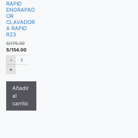
RAPID
ENGRAPAD
OR
CLAVADOR
A RAPID
R23
S/
175.00
S/
154.00
-
+
Añadir
al
carrito