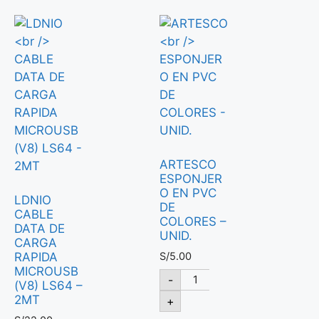
ARTESCO
ESPONJER
O EN PVC
LDNIO
DE
CABLE
COLORES –
DATA DE
UNID.
CARGA
S/
5.00
RAPIDA
MICROUSB
-
(V8) LS64 –
2MT
+