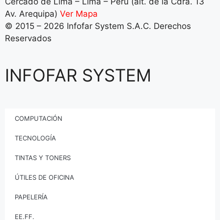
Cercado de Lima – Lima – Perú (alt. de la Cdra. 13
Av. Arequipa)
Ver Mapa
© 2015 – 2026 Infofar System S.A.C. Derechos
Reservados
INFOFAR SYSTEM
COMPUTACIÓN
TECNOLOGÍA
TINTAS Y TONERS
ÚTILES DE OFICINA
PAPELERÍA
EE.FF.