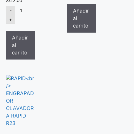
S/
22.00
-
Añadir
al
+
carrito
Añadir
al
carrito