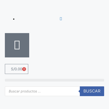
S/
0.00
0
BUSCAR