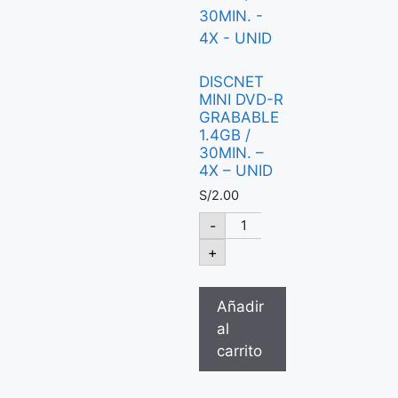
DISCNET
MINI DVD-R
GRABABLE
1.4GB /
30MIN. –
4X – UNID
S/
2.00
-
+
Añadir
al
carrito