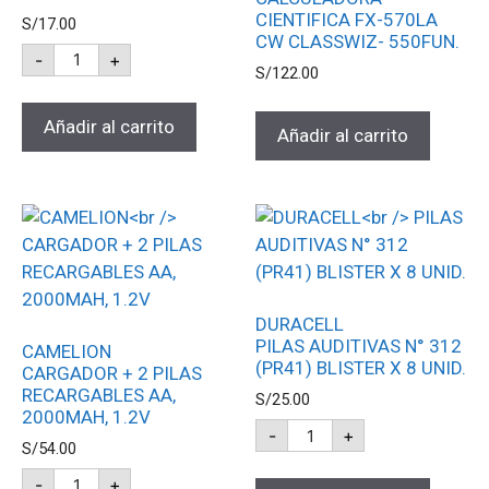
CIENTIFICA FX-570LA
S/
17.00
CW CLASSWIZ- 550FUN.
-
+
S/
122.00
Añadir al carrito
Añadir al carrito
DURACELL
PILAS AUDITIVAS N° 312
CAMELION
(PR41) BLISTER X 8 UNID.
CARGADOR + 2 PILAS
RECARGABLES AA,
S/
25.00
2000MAH, 1.2V
-
+
S/
54.00
-
+