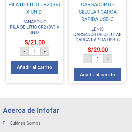
PANASONIC
PILA DE LITIO CR2 (3V) X
LDNIO
UNID.
CARGADOR DE CELULAR
CARGA RAPIDA USB-C
S/
21.00
S/
29.00
-
+
-
+
Añadir al carrito
Añadir al carrito
Acerca de Infofar
Quiénes Somos