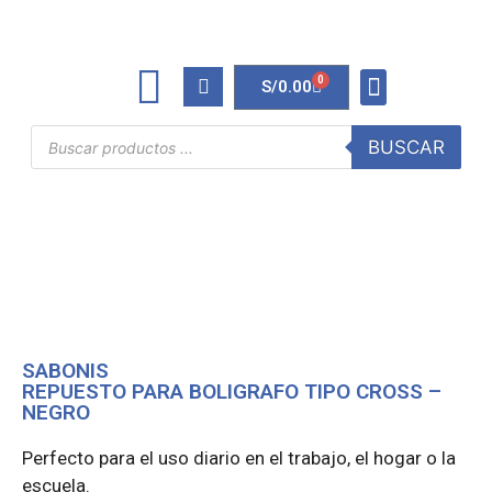
0
S/
0.00
TINTAS Y TONERS
ÚTILES DE OFICINA
BUSCAR
SABONIS
REPUESTO PARA BOLIGRAFO TIPO CROSS –
NEGRO
Perfecto para el uso diario en el trabajo, el hogar o la
escuela.