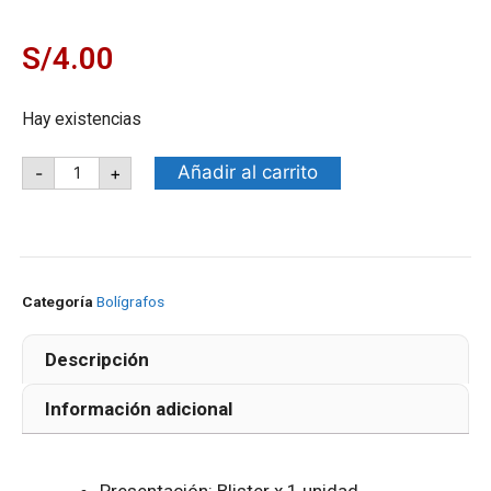
S/
4.00
Hay existencias
Añadir al carrito
-
+
Categoría
Bolígrafos
Descripción
Información adicional