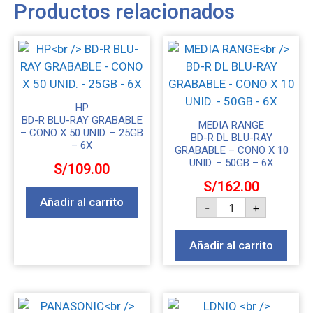
Productos relacionados
HP
BD-R BLU-RAY GRABABLE
MEDIA RANGE
– CONO X 50 UNID. – 25GB
BD-R DL BLU-RAY
– 6X
GRABABLE – CONO X 10
UNID. – 50GB – 6X
S/
109.00
S/
162.00
Añadir al carrito
-
+
Añadir al carrito