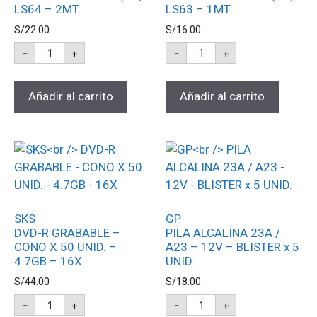
LS64 – 2MT
LS63 – 1MT
S/
22.00
S/
16.00
-
+
-
+
Añadir al carrito
Añadir al carrito
SKS
GP
DVD-R GRABABLE –
PILA ALCALINA 23A /
CONO X 50 UNID. –
A23 – 12V – BLISTER x 5
4.7GB – 16X
UNID.
S/
44.00
S/
18.00
-
+
-
+