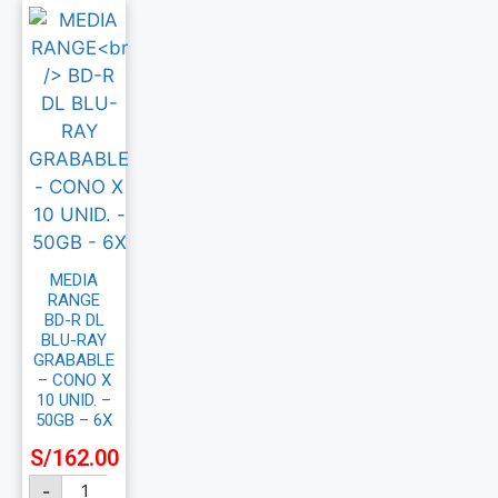
MEDIA
RANGE
BD-R DL
BLU-RAY
GRABABLE
– CONO X
10 UNID. –
50GB – 6X
S/
162.00
-