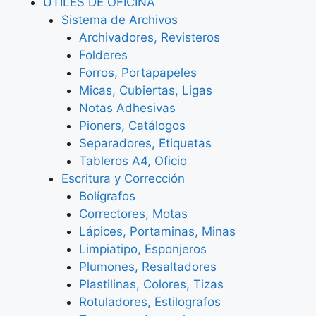
ÚTILES DE OFICINA
Sistema de Archivos
Archivadores, Revisteros
Folderes
Forros, Portapapeles
Micas, Cubiertas, Ligas
Notas Adhesivas
Pioners, Catálogos
Separadores, Etiquetas
Tableros A4, Oficio
Escritura y Corrección
Bolígrafos
Correctores, Motas
Lápices, Portaminas, Minas
Limpiatipo, Esponjeros
Plumones, Resaltadores
Plastilinas, Colores, Tizas
Rotuladores, Estilografos