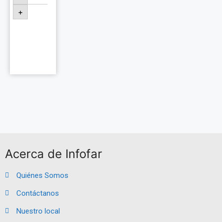
+
Añadir
al
carrito
Acerca de Infofar
Quiénes Somos
Contáctanos
Nuestro local