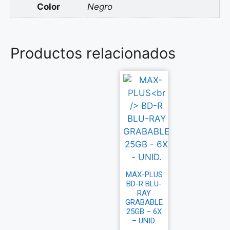
Color
Negro
Productos relacionados
MAX-PLUS
BD-R BLU-
RAY
GRABABLE
25GB – 6X
– UNID.