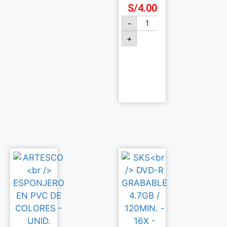
S/
4.00
-
+
Añadir
al
carrito