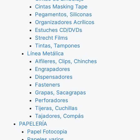
Cintas Masking Tape
Pegamentos, Siliconas
Organizadores Acrílicos
Estuches CD/DVDs
Strecht Films
Tintas, Tampones
Línea Metálica
Alfileres, Clips, Chinches
Engrapadores
Dispensadores
Fasteners
Grapas, Sacagrapas
Perforadores
Tijeras, Cuchillas
Tajadores, Compás
PAPELERÍA
Papel Fotocopia
Papeles varios