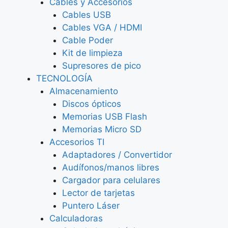
Cables y Accesorios
Cables USB
Cables VGA / HDMI
Cable Poder
Kit de limpieza
Supresores de pico
TECNOLOGÍA
Almacenamiento
Discos ópticos
Memorias USB Flash
Memorias Micro SD
Accesorios TI
Adaptadores / Convertidor
Audífonos/manos libres
Cargador para celulares
Lector de tarjetas
Puntero Láser
Calculadoras