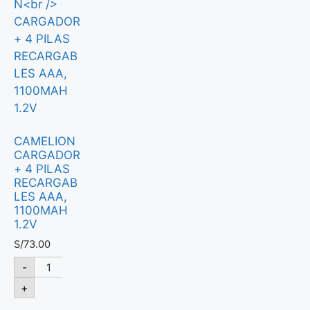
CAMELION
CARGADOR
+ 4 PILAS
RECARGAB
LES AAA,
1100MAH
1.2V
S/
73.00
-
+