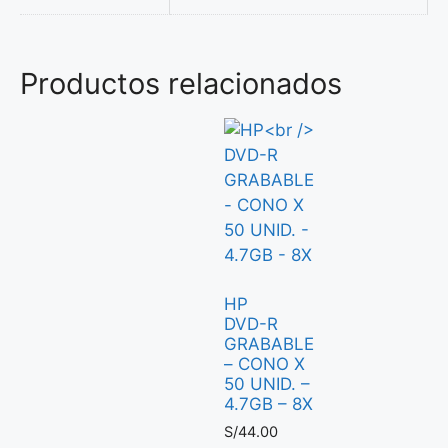
Productos relacionados
HP
DVD-R
GRABABLE
– CONO X
50 UNID. –
4.7GB – 8X
S/
44.00