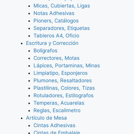
Micas, Cubiertas, Ligas
Notas Adhesivas
Pioners, Catálogos
Separadores, Etiquetas
Tableros A4, Oficio
Escritura y Corrección
Bolígrafos
Correctores, Motas
Lápices, Portaminas, Minas
Limpiatipo, Esponjeros
Plumones, Resaltadores
Plastilinas, Colores, Tizas
Rotuladores, Estilografos
Temperas, Acuarelas
Reglas, Escalimetro
Artículo de Mesa
Cintas Adhesivas
Cintas de Embalaje