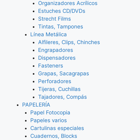
Organizadores Acrílicos
Estuches CD/DVDs
Strecht Films
Tintas, Tampones
Línea Metálica
Alfileres, Clips, Chinches
Engrapadores
Dispensadores
Fasteners
Grapas, Sacagrapas
Perforadores
Tijeras, Cuchillas
Tajadores, Compás
PAPELERÍA
Papel Fotocopia
Papeles varios
Cartulinas especiales
Cuadernos, Blocks