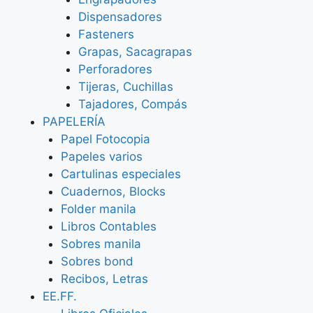
Dispensadores
Fasteners
Grapas, Sacagrapas
Perforadores
Tijeras, Cuchillas
Tajadores, Compás
PAPELERÍA
Papel Fotocopia
Papeles varios
Cartulinas especiales
Cuadernos, Blocks
Folder manila
Libros Contables
Sobres manila
Sobres bond
Recibos, Letras
EE.FF.