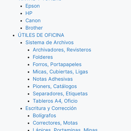
Epson
HP
Canon
Brother
ÚTILES DE OFICINA
Sistema de Archivos
Archivadores, Revisteros
Folderes
Forros, Portapapeles
Micas, Cubiertas, Ligas
Notas Adhesivas
Pioners, Catálogos
Separadores, Etiquetas
Tableros A4, Oficio
Escritura y Corrección
Bolígrafos
Correctores, Motas
Lápices, Portaminas, Minas