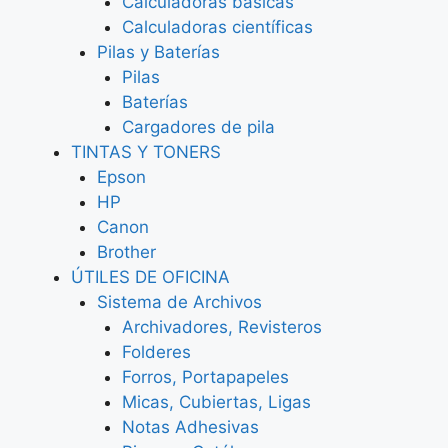
Calculadoras básicas
Calculadoras científicas
Pilas y Baterías
Pilas
Baterías
Cargadores de pila
TINTAS Y TONERS
Epson
HP
Canon
Brother
ÚTILES DE OFICINA
Sistema de Archivos
Archivadores, Revisteros
Folderes
Forros, Portapapeles
Micas, Cubiertas, Ligas
Notas Adhesivas