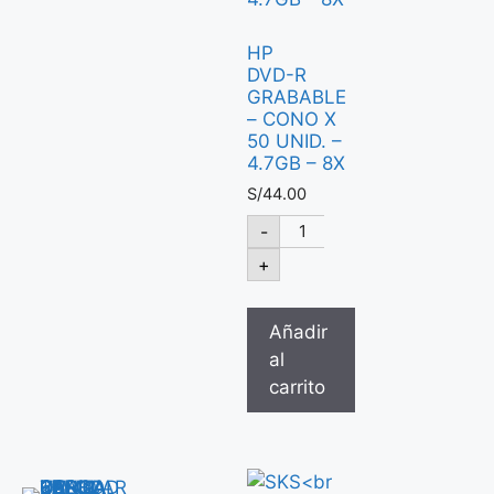
HP
DVD-R
GRABABLE
– CONO X
50 UNID. –
4.7GB – 8X
S/
44.00
-
+
Añadir
al
carrito