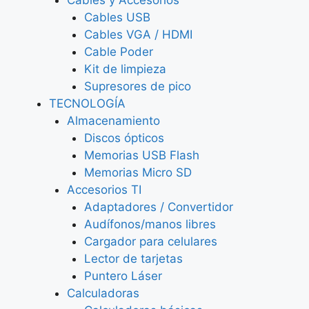
Cables y Accesorios
Cables USB
Cables VGA / HDMI
Cable Poder
Kit de limpieza
Supresores de pico
TECNOLOGÍA
Almacenamiento
Discos ópticos
Memorias USB Flash
Memorias Micro SD
Accesorios TI
Adaptadores / Convertidor
Audífonos/manos libres
Cargador para celulares
Lector de tarjetas
Puntero Láser
Calculadoras