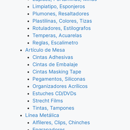
Limpiatipo, Esponjeros
Plumones, Resaltadores
Plastilinas, Colores, Tizas
Rotuladores, Estilografos
Temperas, Acuarelas
Reglas, Escalimetro
Artículo de Mesa
Cintas Adhesivas
Cintas de Embalaje
Cintas Masking Tape
Pegamentos, Siliconas
Organizadores Acrílicos
Estuches CD/DVDs
Strecht Films
Tintas, Tampones
Línea Metálica
Alfileres, Clips, Chinches
Engrapadores