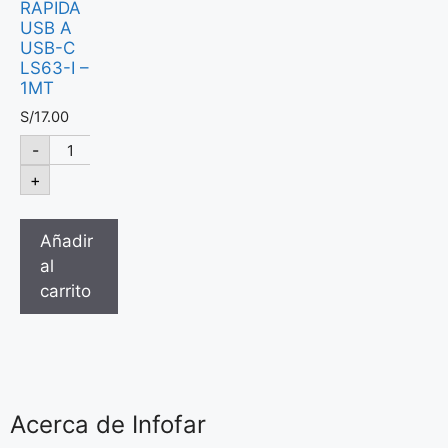
RAPIDA
USB A
USB-C
LS63-I –
1MT
S/
17.00
-
+
Añadir
al
carrito
Acerca de Infofar