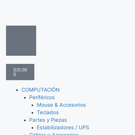
S/
0.00
0
COMPUTACIÓN
Periféricos
Mouse & Accesorios
Teclados
Partes y Piezas
Estabilizadores / UPS