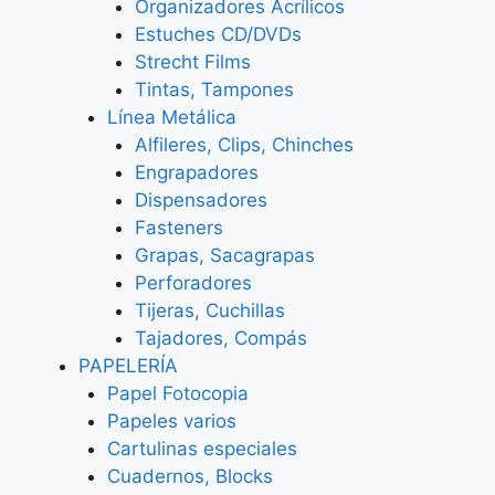
Organizadores Acrílicos
Estuches CD/DVDs
Strecht Films
Tintas, Tampones
Línea Metálica
Alfileres, Clips, Chinches
Engrapadores
Dispensadores
Fasteners
Grapas, Sacagrapas
Perforadores
Tijeras, Cuchillas
Tajadores, Compás
PAPELERÍA
Papel Fotocopia
Papeles varios
Cartulinas especiales
Cuadernos, Blocks