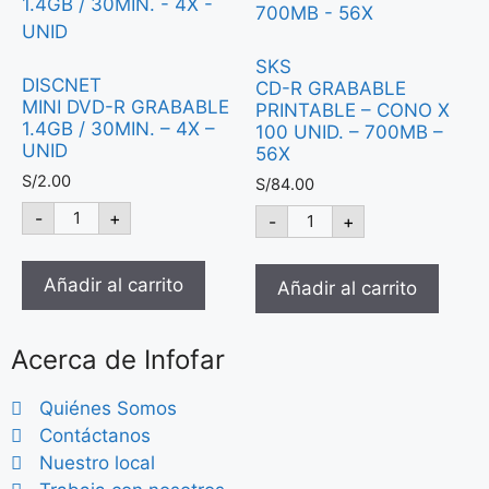
SKS
DISCNET
CD-R GRABABLE
MINI DVD-R GRABABLE
PRINTABLE – CONO X
1.4GB / 30MIN. – 4X –
100 UNID. – 700MB –
UNID
56X
S/
2.00
S/
84.00
-
+
-
+
Añadir al carrito
Añadir al carrito
Acerca de Infofar
Quiénes Somos
Contáctanos
Nuestro local