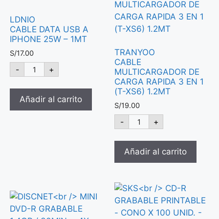
LDNIO
CABLE DATA USB A
IPHONE 25W – 1MT
TRANYOO
S/
17.00
CABLE
-
+
MULTICARGADOR DE
CARGA RAPIDA 3 EN 1
(T-XS6) 1.2MT
Añadir al carrito
S/
19.00
-
+
Añadir al carrito