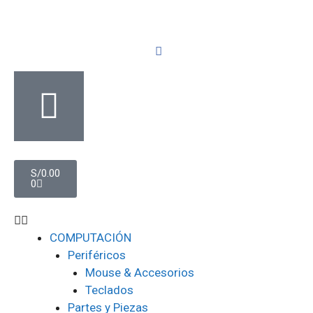
S/
0.00
0
COMPUTACIÓN
Periféricos
Mouse & Accesorios
Teclados
Partes y Piezas