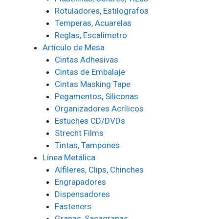
Rotuladores, Estilografos
Temperas, Acuarelas
Reglas, Escalimetro
Artículo de Mesa
Cintas Adhesivas
Cintas de Embalaje
Cintas Masking Tape
Pegamentos, Siliconas
Organizadores Acrílicos
Estuches CD/DVDs
Strecht Films
Tintas, Tampones
Línea Metálica
Alfileres, Clips, Chinches
Engrapadores
Dispensadores
Fasteners
Grapas, Sacagrapas