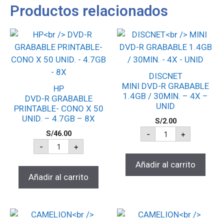
Productos relacionados
DISCNET
MINI DVD-R GRABABLE
HP
1.4GB / 30MIN. – 4X –
DVD-R GRABABLE
UNID
PRINTABLE- CONO X 50
UNID. – 4.7GB – 8X
S/
2.00
S/
46.00
-
+
-
+
Añadir al carrito
Añadir al carrito