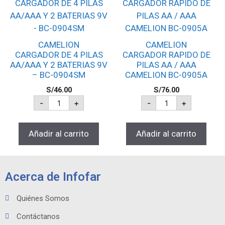
CAMELION
CAMELION
CARGADOR DE 4 PILAS
CARGADOR RAPIDO DE
AA/AAA Y 2 BATERIAS 9V
PILAS AA / AAA
– BC-0904SM
CAMELION BC-0905A
S/
46.00
S/
76.00
-
+
-
+
Añadir al carrito
Añadir al carrito
Acerca de Infofar
Quiénes Somos
Contáctanos