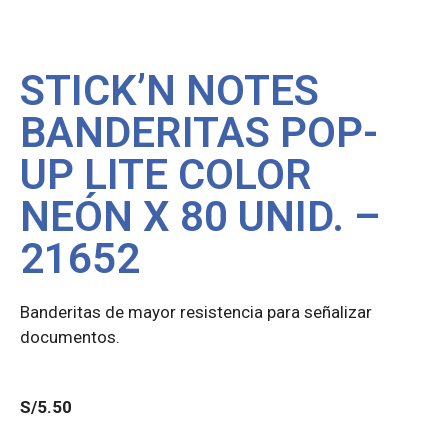
STICK’N NOTES
BANDERITAS POP-
UP LITE COLOR
NEÓN X 80 UNID. –
21652
Banderitas de mayor resistencia para señalizar
documentos.
S/
5.50