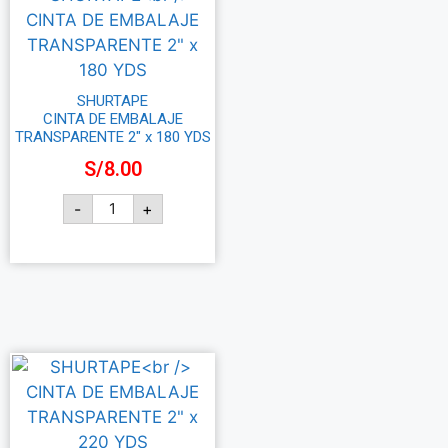
SHURTAPE
CINTA DE EMBALAJE
TRANSPARENTE 2″ x 180 YDS
S/
8.00
-
+
Añadir al carrito