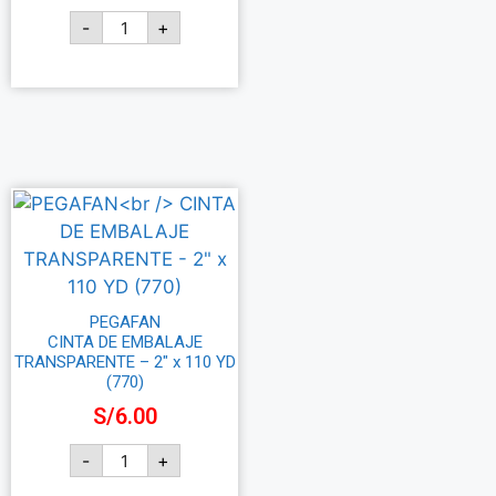
-
+
Añadir al carrito
PEGAFAN
CINTA DE EMBALAJE
TRANSPARENTE – 2″ x 110 YD
(770)
S/
6.00
-
+