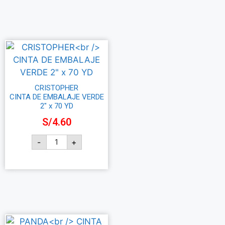
CRISTOPHER
CINTA DE EMBALAJE VERDE
2″ x 70 YD
S/
4.60
-
+
Añadir al carrito