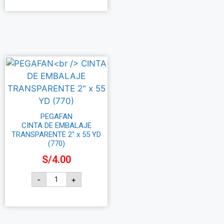
Añadir al carrito
PEGAFAN
CINTA DE EMBALAJE
TRANSPARENTE 2″ x 55 YD
(770)
S/
4.00
-
+
Añadir al carrito