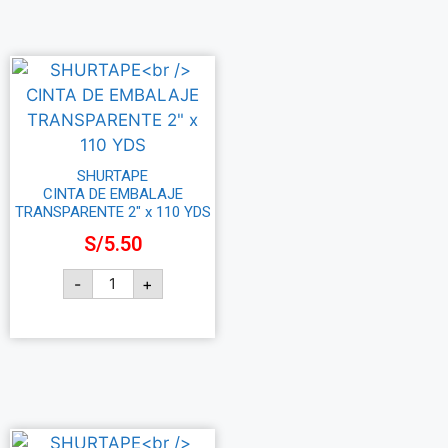
SHURTAPE
CINTA DE EMBALAJE
TRANSPARENTE 2″ x 110 YDS
S/
5.50
-
+
Añadir al carrito