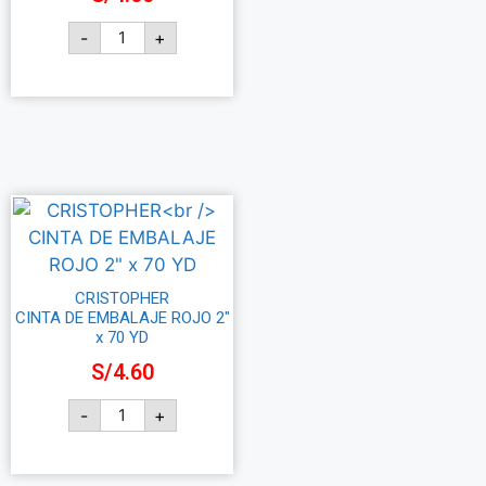
-
+
Añadir al carrito
CRISTOPHER
CINTA DE EMBALAJE ROJO 2″
x 70 YD
S/
4.60
-
+
Añadir al carrito