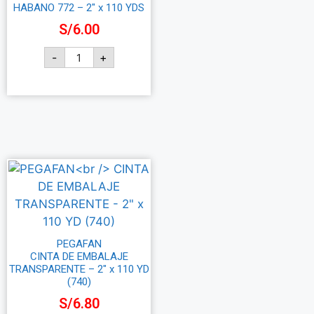
HABANO 772 – 2″ x 110 YDS
S/
6.00
-
+
Añadir al carrito
PEGAFAN
CINTA DE EMBALAJE
TRANSPARENTE – 2″ x 110 YD
(740)
S/
6.80