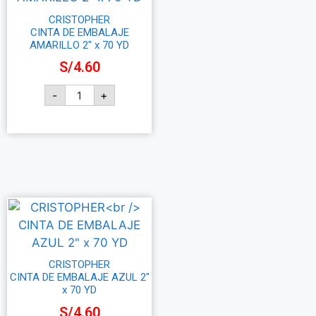
CRISTOPHER
CINTA DE EMBALAJE
AMARILLO 2″ x 70 YD
S/
4.60
-
+
Añadir al carrito
CRISTOPHER
CINTA DE EMBALAJE AZUL 2″
x 70 YD
S/
4.60