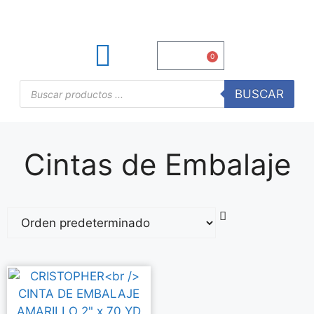
S/
0.00
0
TINTAS Y TONERS
ÚTILES DE OFICINA
BUSCAR
Cintas de Embalaje