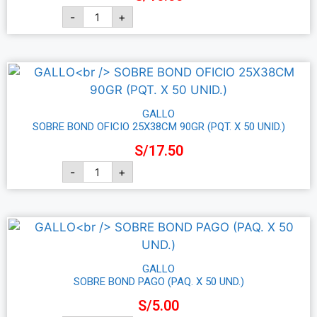
-
+
Añadir al carrito
GALLO
SOBRE BOND OFICIO 25X38CM 90GR (PQT. X 50 UNID.)
S/
17.50
-
+
Añadir al carrito
GALLO
SOBRE BOND PAGO (PAQ. X 50 UND.)
S/
5.00