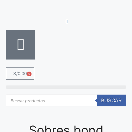
S/
0.00
0
BUSCAR
Sobres bond