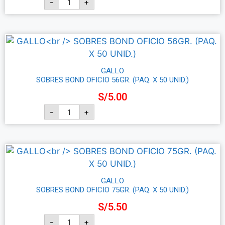
-
+
Añadir al carrito
GALLO
SOBRES BOND OFICIO 56GR. (PAQ. X 50 UNID.)
S/
5.00
-
+
Añadir al carrito
GALLO
SOBRES BOND OFICIO 75GR. (PAQ. X 50 UNID.)
S/
5.50
-
+
Añadir al carrito