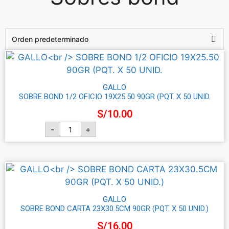
GALLO
SOBRE BOND 1/2 OFICIO 19X25.50 90GR (PQT. X 50 UNID.
S/
10.00
-
+
Añadir al carrito
GALLO
SOBRE BOND CARTA 23X30.5CM 90GR (PQT. X 50 UNID.)
S/
16.00