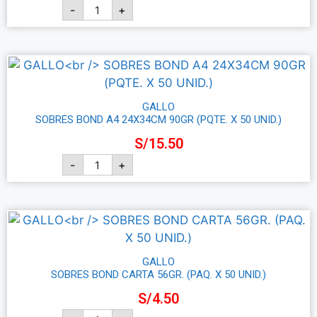
-
+
Añadir al carrito
GALLO
SOBRES BOND A4 24X34CM 90GR (PQTE. X 50 UNID.)
S/
15.50
-
+
Añadir al carrito
GALLO
SOBRES BOND CARTA 56GR. (PAQ. X 50 UNID.)
S/
4.50