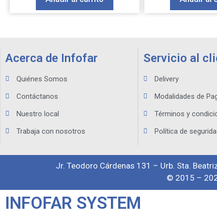
Acerca de Infofar
Servicio al cl
Quiénes Somos
Delivery
Contáctanos
Modalidades de Pa
Nuestro local
Términos y condici
Trabaja con nosotros
Política de segurida
Jr. Teodoro Cárdenas 131 – Urb. Sta. Beatriz
© 2015 – 202
INFOFAR SYSTEM