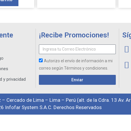
iente
¡Recibe Promociones!
Sí
go
Autorizo el envío de información a mi
correo según Términos y condiciones.
ones
d y privacidad
Enviar
 – Cercado de Lima – Lima – Perú (alt. de la Cdra. 13 Av. A
6 Infofar System S.A.C. Derechos Reservados