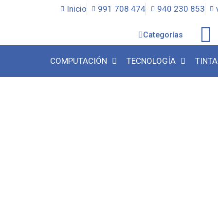
Inicio
991 708 474
940 230 853
Categorías
COMPUTACIÓN
TECNOLOGÍA
TINTA