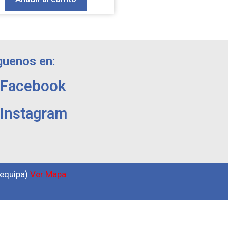
guenos en:
Facebook
Instagram
requipa)
Ver Mapa