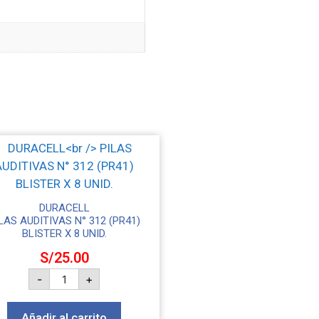
DURACELL
LAS AUDITIVAS N° 312 (PR41)
BLISTER X 8 UNID.
S/
25.00
-
+
Añadir al carrito