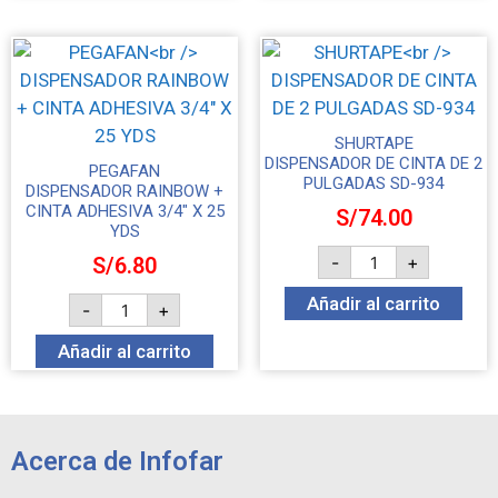
SHURTAPE
DISPENSADOR DE CINTA DE 2
PEGAFAN
PULGADAS SD-934
DISPENSADOR RAINBOW +
CINTA ADHESIVA 3/4″ X 25
S/
74.00
YDS
-
+
S/
6.80
Añadir al carrito
-
+
Añadir al carrito
Acerca de Infofar