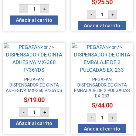
S/
25.50
-
+
-
+
Añadir al carrito
Añadir al carrito
PEGAFAN
PEGAFAN
DISPENSADOR DE CINTA
DISPENSADOR DE CINTA
ADHESIVA MX-360 P/36YDS
EMBALAJE DE 2 PULGADAS
EX-233
S/
19.00
S/
44.00
-
+
-
+
Añadir al carrito
Añadir al carrito