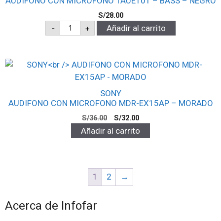
AUDIFONO CON MICROFONO TAUE101 – BASS – NEGRO
S/
28.00
-
+
Añadir al carrito
SONY
AUDIFONO CON MICROFONO MDR-EX15AP – MORADO
S/
36.00
S/
32.00
Añadir al carrito
1
2
→
Acerca de Infofar