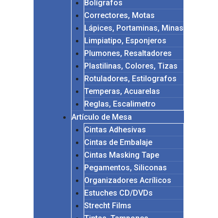
Bolígrafos
Correctores, Motas
Lápices, Portaminas, Minas
Limpiatipo, Esponjeros
Plumones, Resaltadores
Plastilinas, Colores, Tizas
Rotuladores, Estilografos
Temperas, Acuarelas
Reglas, Escalimetro
Artículo de Mesa
Cintas Adhesivas
Cintas de Embalaje
Cintas Masking Tape
Pegamentos, Siliconas
Organizadores Acrílicos
Estuches CD/DVDs
Strecht Films