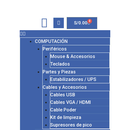
0
S/
0.00
COMPUTACIÓN
Periféricos
Mouse & Accesorios
Teclados
Partes y Piezas
Estabilizadores / UPS
Cables y Accesorios
Cables USB
Cables VGA / HDMI
Cable Poder
Kit de limpieza
Supresores de pico