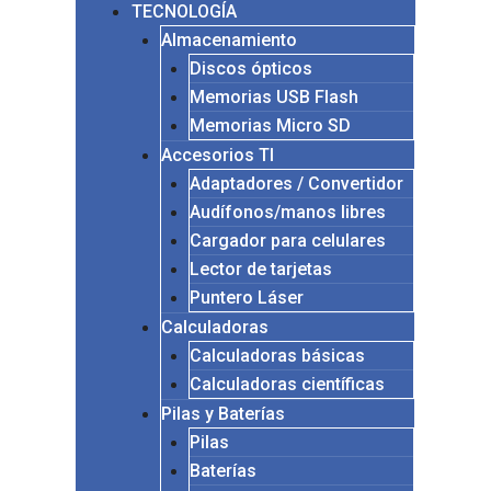
TECNOLOGÍA
Almacenamiento
Discos ópticos
Memorias USB Flash
Memorias Micro SD
Accesorios TI
Adaptadores / Convertidor
Audífonos/manos libres
Cargador para celulares
Lector de tarjetas
Puntero Láser
Calculadoras
Calculadoras básicas
Calculadoras científicas
Pilas y Baterías
Pilas
Baterías