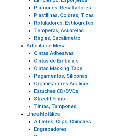
Limpiatipo, Esponjeros
Plumones, Resaltadores
Plastilinas, Colores, Tizas
Rotuladores, Estilografos
Temperas, Acuarelas
Reglas, Escalimetro
Artículo de Mesa
Cintas Adhesivas
Cintas de Embalaje
Cintas Masking Tape
Pegamentos, Siliconas
Organizadores Acrílicos
Estuches CD/DVDs
Strecht Films
Tintas, Tampones
Línea Metálica
Alfileres, Clips, Chinches
Engrapadores