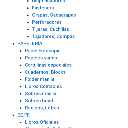
Dispensadores
Fasteners
Grapas, Sacagrapas
Perforadores
Tijeras, Cuchillas
Tajadores, Compás
PAPELERÍA
Papel Fotocopia
Papeles varios
Cartulinas especiales
Cuadernos, Blocks
Folder manila
Libros Contables
Sobres manila
Sobres bond
Recibos, Letras
EE.FF.
Libros Oficiales