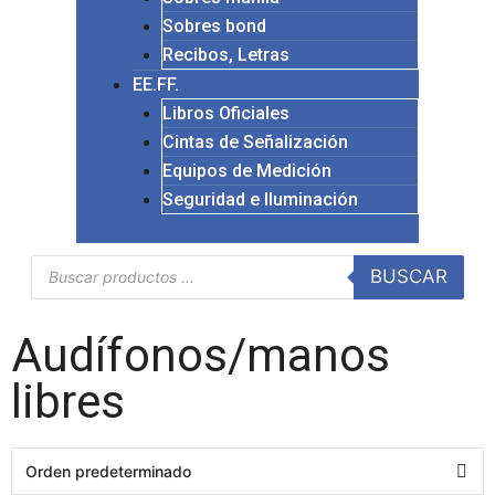
Sobres bond
Recibos, Letras
EE.FF.
Libros Oficiales
Cintas de Señalización
Equipos de Medición
Seguridad e Iluminación
BUSCAR
Audífonos/manos
libres