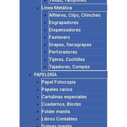
Tintas, Tampones
Línea Metálica
Alfileres, Clips, Chinches
Engrapadores
Dispensadores
Fasteners
Grapas, Sacagrapas
Perforadores
Tijeras, Cuchillas
Tajadores, Compás
PAPELERÍA
Papel Fotocopia
Papeles varios
Cartulinas especiales
Cuadernos, Blocks
Folder manila
Libros Contables
Sobres manila