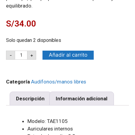
equilibrado.
S/
34.00
Solo quedan 2 disponibles
Añadir al carrito
-
+
Categoría
Audífonos/manos libres
Descripción
Información adicional
Modelo: TAE1105
Auriculares internos