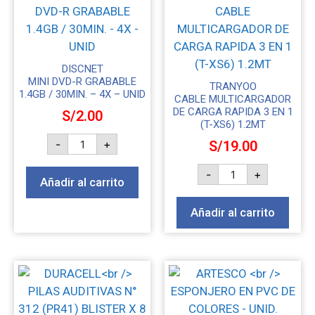
DISCNET
MINI DVD-R GRABABLE
TRANYOO
1.4GB / 30MIN. – 4X – UNID
CABLE MULTICARGADOR
DE CARGA RAPIDA 3 EN 1
S/
2.00
(T-XS6) 1.2MT
-
+
S/
19.00
-
+
Añadir al carrito
Añadir al carrito