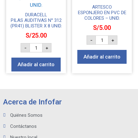
ARTESCO
ESPONJERO EN PVC DE
DURACELL
COLORES – UNID.
PILAS AUDITIVAS N° 312
(PR41) BLISTER X 8 UNID.
S/
5.00
S/
25.00
-
+
-
+
Añadir al carrito
Añadir al carrito
Acerca de Infofar
Quiénes Somos
Contáctanos
Nuestro local