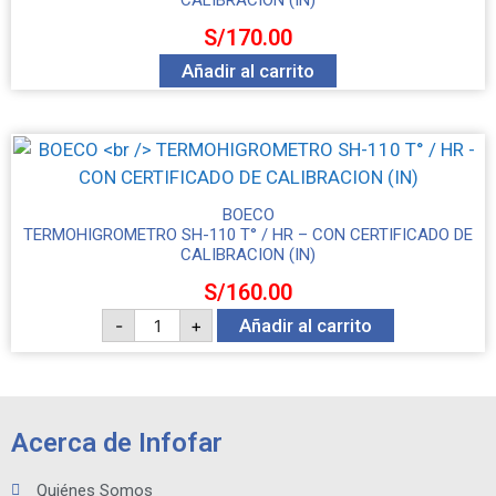
CALIBRACION (IN)
S/
170.00
Añadir al carrito
BOECO
TERMOHIGROMETRO SH-110 T° / HR – CON CERTIFICADO DE
CALIBRACION (IN)
S/
160.00
-
+
Añadir al carrito
Acerca de Infofar
Quiénes Somos