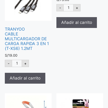
-
+
Añadir al carrito
TRANYOO
CABLE
MULTICARGADOR DE
CARGA RAPIDA 3 EN 1
(T-XS6) 1.2MT
S/
19.00
-
+
Añadir al carrito