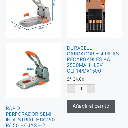
DURACELL
CARGADOR + 4 PILAS
RECARGABLES AA
2500MAH, 1.2V-
CEF14/DX1500
S/
134.00
-
+
Añadir al carrito
RAPID
PERFORADOR SEMI-
INDUSTRIAL HDC150
P/150 HOJAS – 2