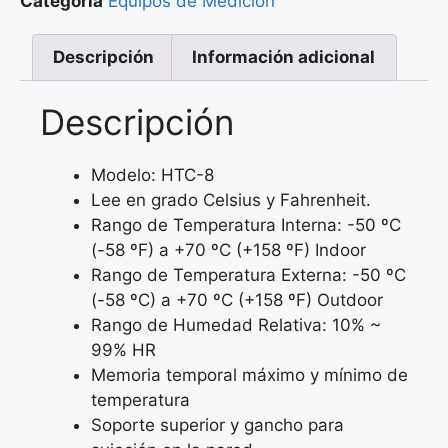
Categoría
Equipos de Medición
Descripción
Información adicional
Descripción
Modelo: HTC-8
Lee en grado Celsius y Fahrenheit.
Rango de Temperatura Interna: -50 ºC
(-58 ºF) a +70 ºC (+158 ºF) Indoor
Rango de Temperatura Externa: -50 ºC
(-58 ºC) a +70 ºC (+158 ºF) Outdoor
Rango de Humedad Relativa: 10% ~
99% HR
Memoria temporal máximo y mínimo de
temperatura
Soporte superior y gancho para