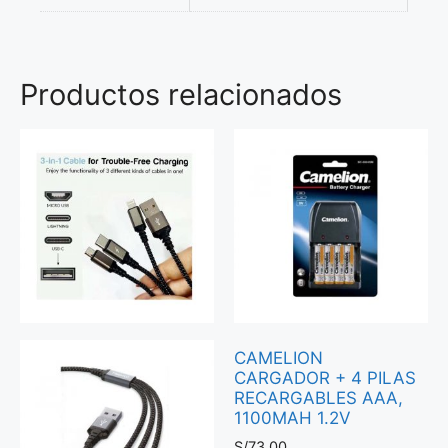
Productos relacionados
CAMELION
CARGADOR + 4 PILAS
RECARGABLES AAA,
1100MAH 1.2V
S/
73.00