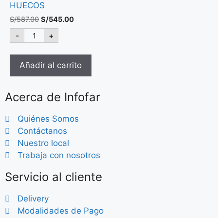
HUECOS
S/
587.00
S/
545.00
-
+
Añadir al carrito
Acerca de Infofar
Quiénes Somos
Contáctanos
Nuestro local
Trabaja con nosotros
Servicio al cliente
Delivery
Modalidades de Pago