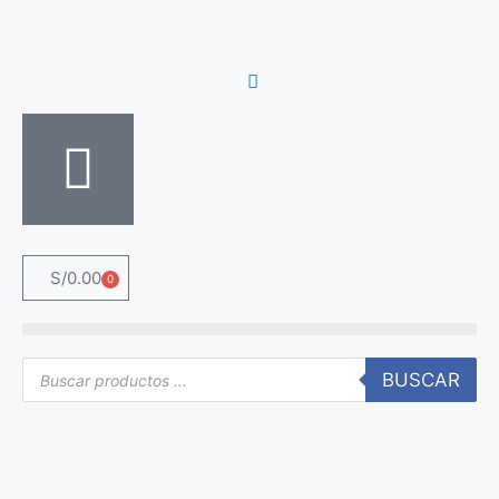
S/
0.00
0
BUSCAR