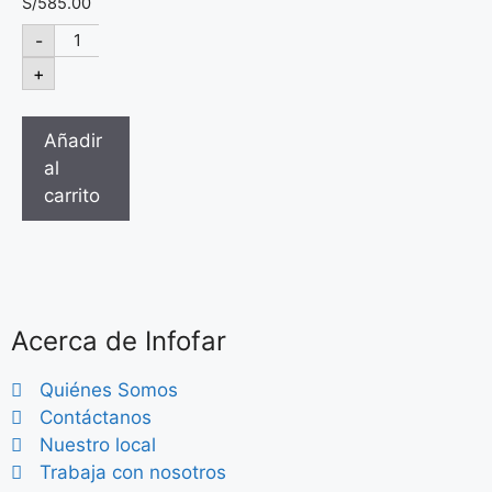
S/
585.00
-
+
Añadir
al
carrito
Acerca de Infofar
Quiénes Somos
Contáctanos
Nuestro local
Trabaja con nosotros