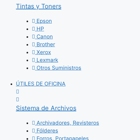
Tintas y Toners
Epson
HP
Canon
Brother
Xerox
Lexmark
Otros Suministros
ÚTILES DE OFICINA
Sistema de Archivos
Archivadores, Revisteros
Fólderes
Forros, Portapapeles