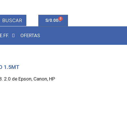
0
BUSCAR
S/
0.00
E.FF.
OFERTAS
O 1.5MT
. 2.0 de Epson, Canon, HP