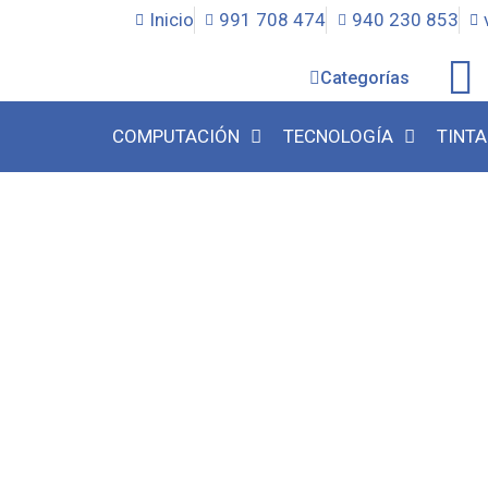
Inicio
991 708 474
940 230 853
Categorías
COMPUTACIÓN
TECNOLOGÍA
TINTA