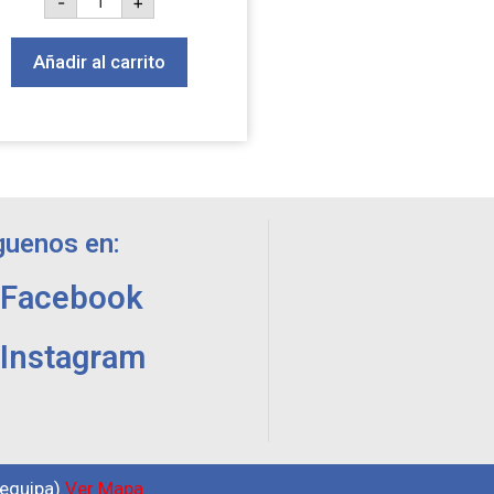
-
+
Añadir al carrito
guenos en:
Facebook
Instagram
requipa)
Ver Mapa