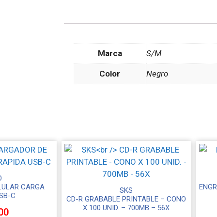
Marca
S/M
Color
Negro
O
LULAR CARGA
ENGR
SKS
SB-C
CD-R GRABABLE PRINTABLE – CONO
X 100 UNID. – 700MB – 56X
00