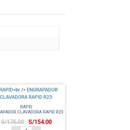
RAPID
APADOR CLAVADORA RAPID R23
S/
175.00
S/
154.00