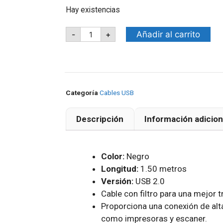
Hay existencias
Añadir al carrito
-
+
Categoría
Cables USB
Descripción
Información adicion
Color:
Negro
Longitud:
1.50 metros
Versión:
USB 2.0
Cable con filtro para una mejor t
Proporciona una conexión de alta
como impresoras y escaner.