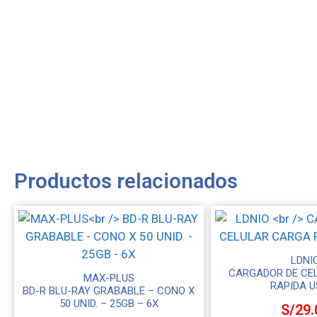
Productos relacionados
LDNI
CARGADOR DE CE
MAX-PLUS
RAPIDA U
BD-R BLU-RAY GRABABLE – CONO X
50 UNID. – 25GB – 6X
S/
29.