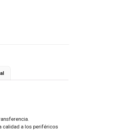
al
ransferencia.
 calidad a los periféricos