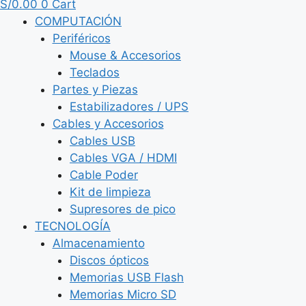
S/
0.00
0
Cart
COMPUTACIÓN
Periféricos
Mouse & Accesorios
Teclados
Partes y Piezas
Estabilizadores / UPS
Cables y Accesorios
Cables USB
Cables VGA / HDMI
Cable Poder
Kit de limpieza
Supresores de pico
TECNOLOGÍA
Almacenamiento
Discos ópticos
Memorias USB Flash
Memorias Micro SD