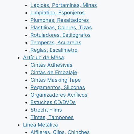
Lápices, Portaminas, Minas
Limpiatipo, Esponjeros
Plumones, Resaltadores
Plastilinas, Colores, Tizas
Rotuladores, Estilografos
Temperas, Acuarelas
Reglas, Escalimetro
Artículo de Mesa
Cintas Adhesivas
Cintas de Embalaje
Cintas Masking Tape
Pegamentos, Siliconas
Organizadores Acrílicos
Estuches CD/DVDs
Strecht Films
Tintas, Tampones
Línea Metálica
Alfileres, Clips, Chinches