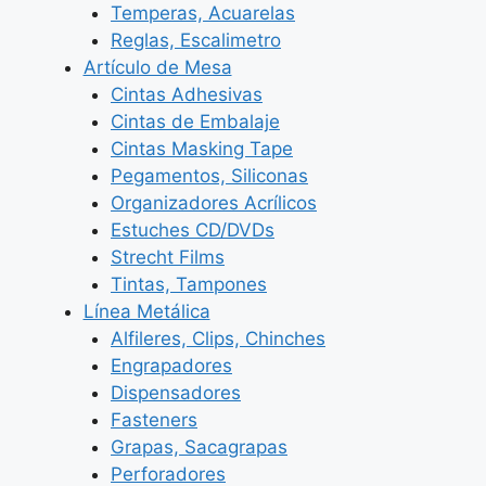
Temperas, Acuarelas
Reglas, Escalimetro
Artículo de Mesa
Cintas Adhesivas
Cintas de Embalaje
Cintas Masking Tape
Pegamentos, Siliconas
Organizadores Acrílicos
Estuches CD/DVDs
Strecht Films
Tintas, Tampones
Línea Metálica
Alfileres, Clips, Chinches
Engrapadores
Dispensadores
Fasteners
Grapas, Sacagrapas
Perforadores