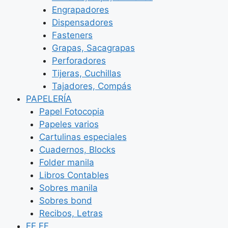
Engrapadores
Dispensadores
Fasteners
Grapas, Sacagrapas
Perforadores
Tijeras, Cuchillas
Tajadores, Compás
PAPELERÍA
Papel Fotocopia
Papeles varios
Cartulinas especiales
Cuadernos, Blocks
Folder manila
Libros Contables
Sobres manila
Sobres bond
Recibos, Letras
EE.FF.