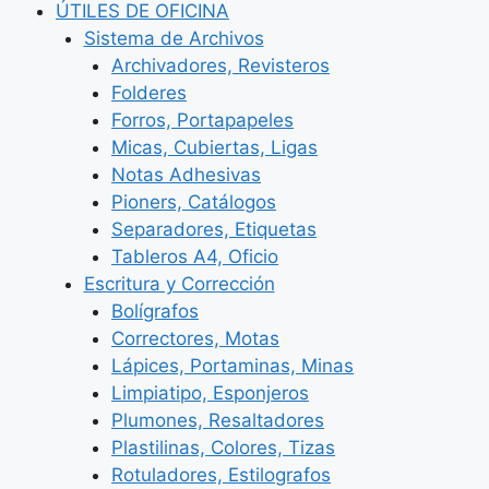
ÚTILES DE OFICINA
Sistema de Archivos
Archivadores, Revisteros
Folderes
Forros, Portapapeles
Micas, Cubiertas, Ligas
Notas Adhesivas
Pioners, Catálogos
Separadores, Etiquetas
Tableros A4, Oficio
Escritura y Corrección
Bolígrafos
Correctores, Motas
Lápices, Portaminas, Minas
Limpiatipo, Esponjeros
Plumones, Resaltadores
Plastilinas, Colores, Tizas
Rotuladores, Estilografos