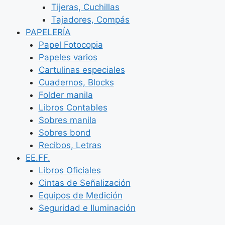
Tijeras, Cuchillas
Tajadores, Compás
PAPELERÍA
Papel Fotocopia
Papeles varios
Cartulinas especiales
Cuadernos, Blocks
Folder manila
Libros Contables
Sobres manila
Sobres bond
Recibos, Letras
EE.FF.
Libros Oficiales
Cintas de Señalización
Equipos de Medición
Seguridad e Iluminación