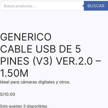
Búsqueda
BUSCAR
de
productos
GENERICO
CABLE USB DE 5
PINES (V3) VER.2.0 –
1.50M
Ideal para cámaras digitales y otros.
S/
10.00
Solo quedan 3 disponibles