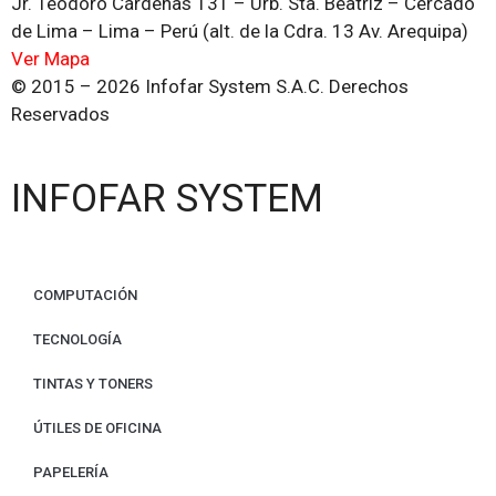
Jr. Teodoro Cárdenas 131 – Urb. Sta. Beatriz – Cercado
de Lima – Lima – Perú (alt. de la Cdra. 13 Av. Arequipa)
Ver Mapa
© 2015 – 2026 Infofar System S.A.C. Derechos
Reservados
INFOFAR SYSTEM
COMPUTACIÓN
TECNOLOGÍA
TINTAS Y TONERS
ÚTILES DE OFICINA
PAPELERÍA