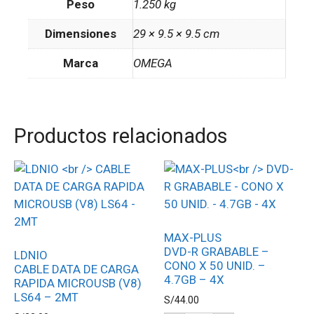
Peso
1.250 kg
Dimensiones
29 × 9.5 × 9.5 cm
Marca
OMEGA
Productos relacionados
MAX-PLUS
DVD-R GRABABLE –
LDNIO
CONO X 50 UNID. –
CABLE DATA DE CARGA
4.7GB – 4X
RAPIDA MICROUSB (V8)
LS64 – 2MT
S/
44.00