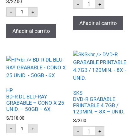
S/
22.00
-
+
-
+
Añadir al carrito
Añadir al carrito
HP
SKS
BD-R DL BLU-RAY
DVD-R GRABABLE
GRABABLE – CONO X 25
PRINTABLE 4.7GB /
UNID. – 50GB – 6X
120MIN. – 8X – UNID.
S/
318.00
S/
2.00
-
+
-
+