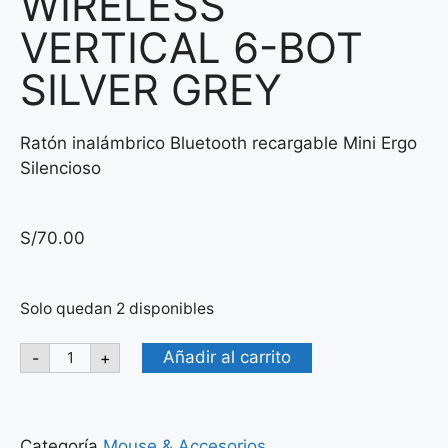
WIRELESS
VERTICAL 6-BOT
SILVER GREY
Ratón inalámbrico Bluetooth recargable Mini Ergo
Silencioso
S/
70.00
Solo quedan 2 disponibles
Añadir al carrito
-
+
Categoría
Mouse & Accesorios