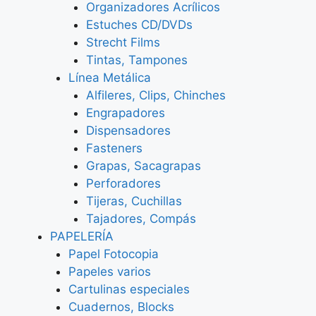
Organizadores Acrílicos
Estuches CD/DVDs
Strecht Films
Tintas, Tampones
Línea Metálica
Alfileres, Clips, Chinches
Engrapadores
Dispensadores
Fasteners
Grapas, Sacagrapas
Perforadores
Tijeras, Cuchillas
Tajadores, Compás
PAPELERÍA
Papel Fotocopia
Papeles varios
Cartulinas especiales
Cuadernos, Blocks