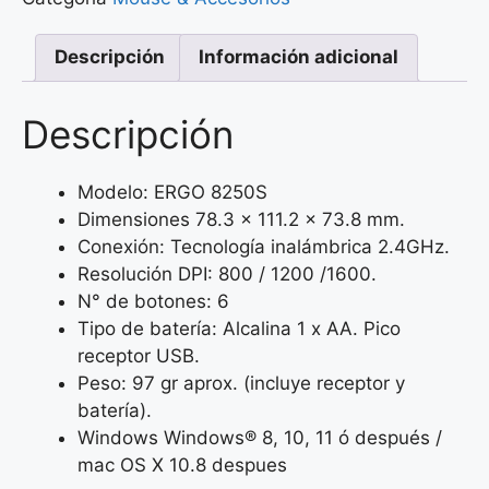
Descripción
Información adicional
Descripción
Modelo: ERGO 8250S
Dimensiones 78.3 x 111.2 x 73.8 mm.
Conexión: Tecnología inalámbrica 2.4GHz.
Resolución DPI: 800 / 1200 /1600.
N° de botones: 6
Tipo de batería: Alcalina 1 x AA. Pico
receptor USB.
Peso: 97 gr aprox. (incluye receptor y
batería).
Windows Windows® 8, 10, 11 ó después /
mac OS X 10.8 despues