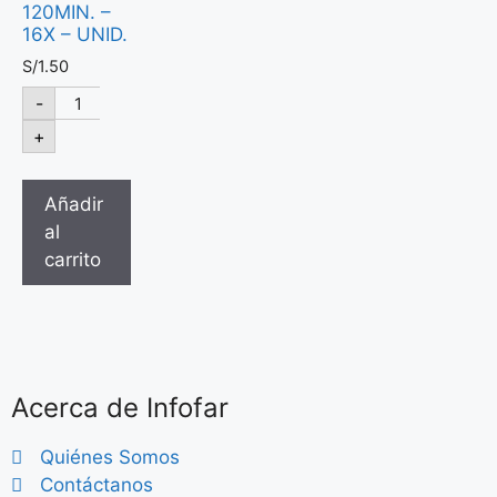
120MIN. –
16X – UNID.
S/
1.50
-
+
Añadir
al
carrito
Acerca de Infofar
Quiénes Somos
Contáctanos