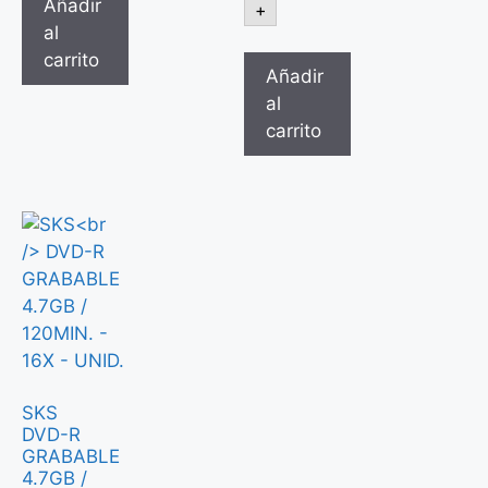
Añadir
+
al
carrito
Añadir
al
carrito
SKS
DVD-R
GRABABLE
4.7GB /