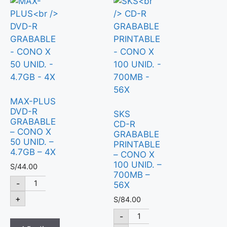
MAX-PLUS
DVD-R
SKS
GRABABLE
CD-R
– CONO X
GRABABLE
50 UNID. –
PRINTABLE
4.7GB – 4X
– CONO X
100 UNID. –
S/
44.00
700MB –
-
56X
+
S/
84.00
-