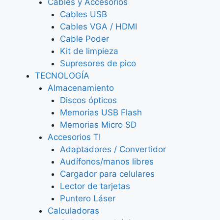
Cables y Accesorios
Cables USB
Cables VGA / HDMI
Cable Poder
Kit de limpieza
Supresores de pico
TECNOLOGÍA
Almacenamiento
Discos ópticos
Memorias USB Flash
Memorias Micro SD
Accesorios TI
Adaptadores / Convertidor
Audífonos/manos libres
Cargador para celulares
Lector de tarjetas
Puntero Láser
Calculadoras