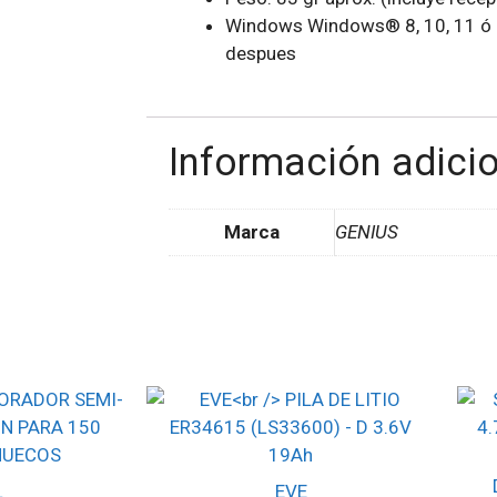
Windows Windows® 8, 10, 11 ó 
despues
Información adici
Marca
GENIUS
L
EVE