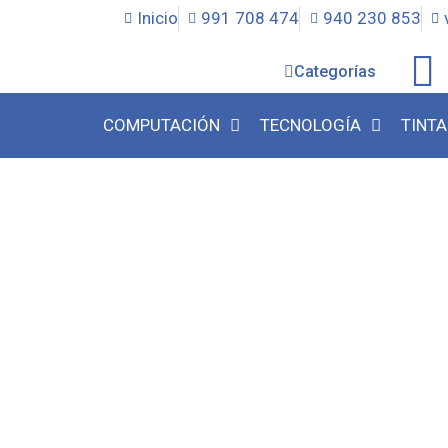
Inicio
991 708 474
940 230 853
Categorías
COMPUTACIÓN
TECNOLOGÍA
TINTA