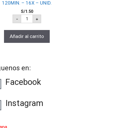
120MIN. – 16X – UNID.
S/
1.50
-
+
Añadir al carrito
guenos en:
Facebook
Instagram
apa