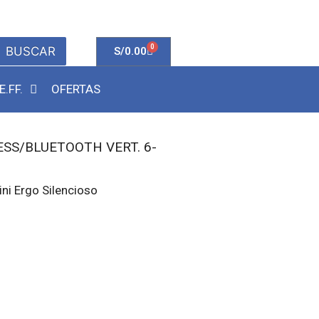
0
BUSCAR
S/
0.00
E.FF.
OFERTAS
SS/BLUETOOTH VERT. 6-
ni Ergo Silencioso