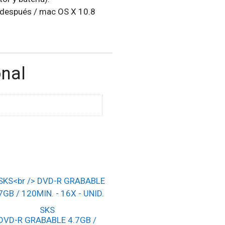
después / mac OS X 10.8
onal
SKS
DVD-R GRABABLE 4.7GB /