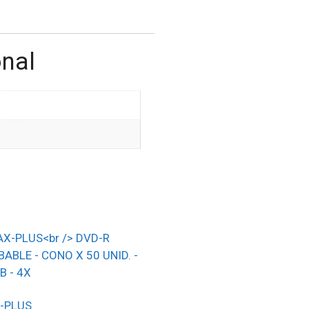
onal
-PLUS