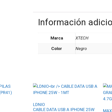
Información adici
Marca
XTECH
Color
Negro
LDNIO
CABLE DATA USB A IPHONE 25W
MAX