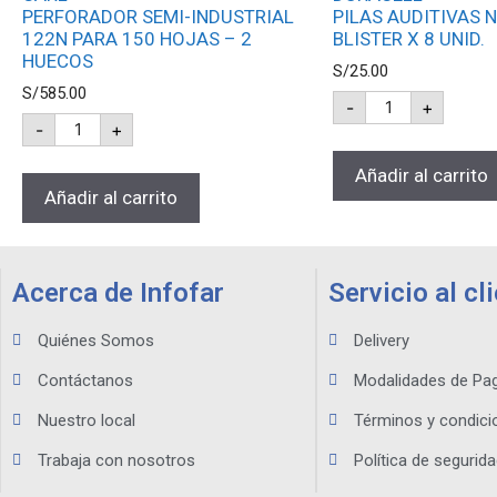
PERFORADOR SEMI-INDUSTRIAL
PILAS AUDITIVAS N
122N PARA 150 HOJAS – 2
BLISTER X 8 UNID.
HUECOS
S/
25.00
S/
585.00
-
+
-
+
Añadir al carrito
Añadir al carrito
Acerca de Infofar
Servicio al cl
Quiénes Somos
Delivery
Contáctanos
Modalidades de Pa
Nuestro local
Términos y condici
Trabaja con nosotros
Política de segurida