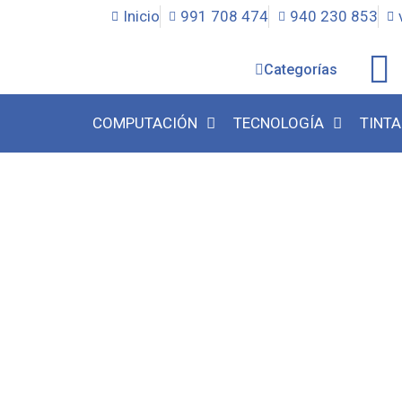
Inicio
991 708 474
940 230 853
Categorías
COMPUTACIÓN
TECNOLOGÍA
TINTA