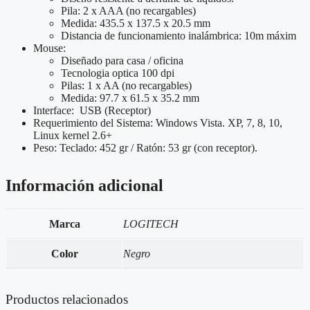
Pila: 2 x AAA (no recargables)
Medida: 435.5 x 137.5 x 20.5 mm
Distancia de funcionamiento inalámbrica: 10m máxim
Mouse:
Diseñado para casa / oficina
Tecnologia optica 100 dpi
Pilas: 1 x AA (no recargables)
Medida: 97.7 x 61.5 x 35.2 mm
Interface: USB (Receptor)
Requerimiento del Sistema: Windows Vista. XP, 7, 8, 10,
Linux kernel 2.6+
Peso: Teclado: 452 gr / Ratón: 53 gr (con receptor).
Información adicional
Marca
LOGITECH
Color
Negro
Productos relacionados