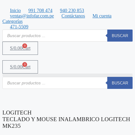
Saltar
al
Inicio
991 708 474
940 230 853
contenido
ventas@infofar.com.pe
Contáctanos
Mi cuenta
Categorías
471-5509
Búsqueda
BUSCAR
de
productos
0
S/
0.00
Cart
0
S/
0.00
Cart
Búsqueda
BUSCAR
de
productos
LOGITECH
TECLADO Y MOUSE INALAMBRICO LOGITECH
MK235