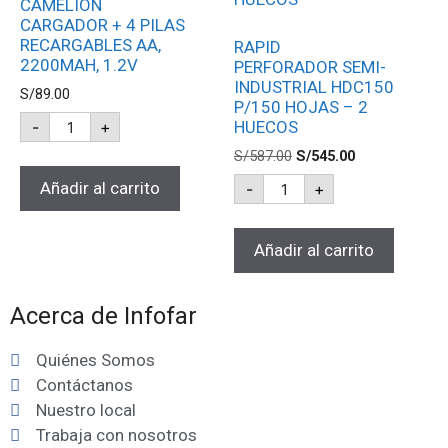
CAMELION
CARGADOR + 4 PILAS
RECARGABLES AA,
RAPID
2200MAH, 1.2V
PERFORADOR SEMI-
INDUSTRIAL HDC150
S/
89.00
P/150 HOJAS – 2
-
+
HUECOS
S/
587.00
S/
545.00
Añadir al carrito
-
+
Añadir al carrito
Acerca de Infofar
Quiénes Somos
Contáctanos
Nuestro local
Trabaja con nosotros