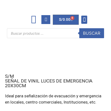
0
S/
0.00
TINTAS Y TONERS
ÚTILES DE OFICINA
BUSCAR
S/M
SEÑAL DE VINIL LUCES DE EMERGENCIA
20X30CM
Ideal para señalización de evacuación y emergencia
en locales, centro comerciales, Instituciones, etc.