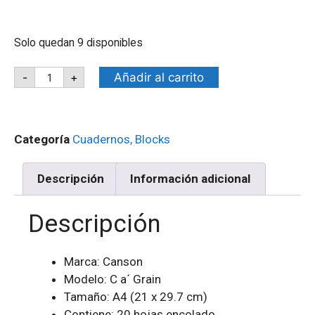
Solo quedan 9 disponibles
Añadir al carrito
-
+
Categoría
Cuadernos, Blocks
Descripción
Información adicional
Descripción
Marca: Canson
Modelo: C a´ Grain
Tamaño: A4 (21 x 29.7 cm)
Contiene: 20 hojas encolado