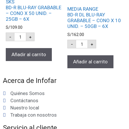
SKS
BD-R BLU-RAY GRABABLE
MEDIA RANGE
– CONO X 50 UNID. –
BD-R DL BLU-RAY
25GB – 6X
GRABABLE – CONO X 10
UNID. – 50GB – 6X
S/
109.00
S/
162.00
-
+
-
+
Añadir al carrito
Añadir al carrito
Acerca de Infofar
Quiénes Somos
Contáctanos
Nuestro local
Trabaja con nosotros
Servicio al cliente