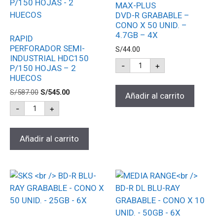
MAX-PLUS
DVD-R GRABABLE –
CONO X 50 UNID. –
4.7GB – 4X
RAPID
PERFORADOR SEMI-
S/
44.00
INDUSTRIAL HDC150
-
+
P/150 HOJAS – 2
HUECOS
S/
587.00
S/
545.00
Añadir al carrito
-
+
Añadir al carrito