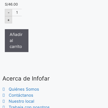
S/
46.00
-
+
Añadir
al
carrito
Acerca de Infofar
Quiénes Somos
Contáctanos
Nuestro local
Trabaja con nosotros