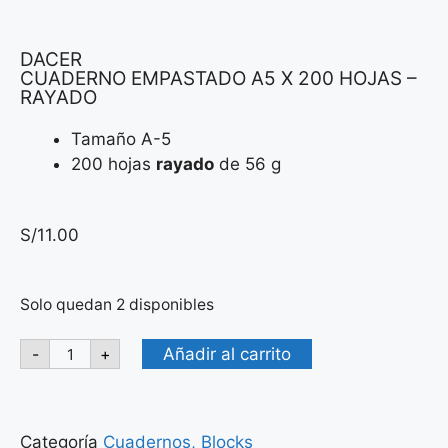
DACER
CUADERNO EMPASTADO A5 X 200 HOJAS –
RAYADO
Tamaño A-5
200 hojas
rayado
de 56 g
S/
11.00
Solo quedan 2 disponibles
Añadir al carrito
-
+
Categoría
Cuadernos, Blocks