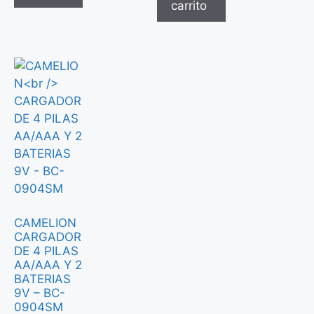
carrito
CAMELION
CARGADOR
DE 4 PILAS
AA/AAA Y 2
BATERIAS
9V – BC-
0904SM