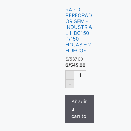
RAPID
PERFORAD
OR SEMI-
INDUSTRIA
L HDC150
P/150
HOJAS – 2
HUECOS
S/
587.00
S/
545.00
-
+
Añadir
al
carrito