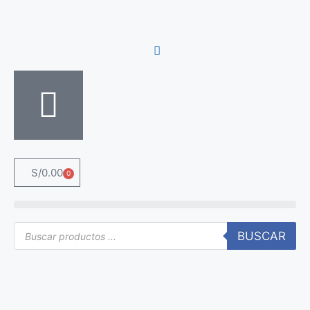
S/
0.00
0
BUSCAR