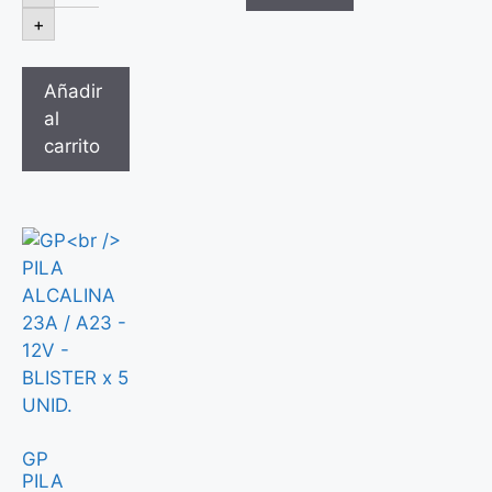
+
Añadir
al
carrito
GP
PILA