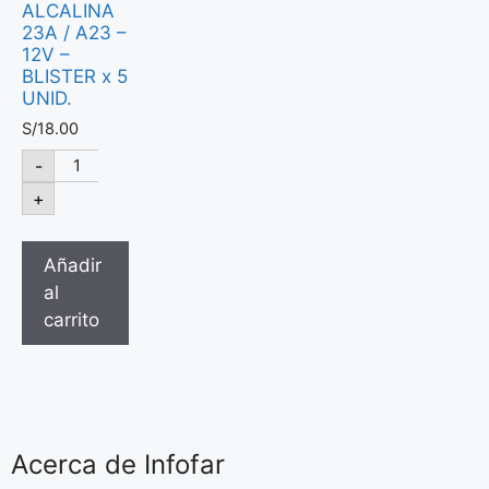
ALCALINA
23A / A23 –
12V –
BLISTER x 5
UNID.
S/
18.00
-
+
Añadir
al
carrito
Acerca de Infofar