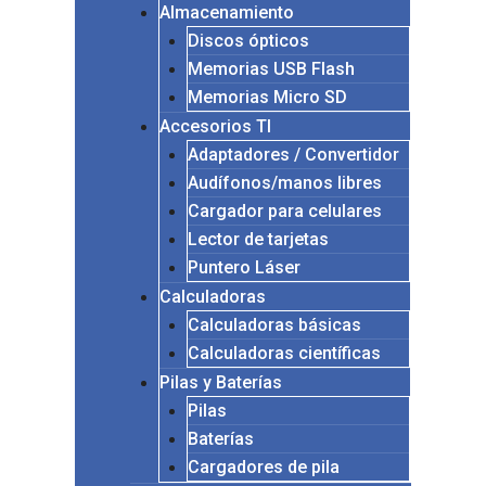
Almacenamiento
Discos ópticos
Memorias USB Flash
Memorias Micro SD
Accesorios TI
Adaptadores / Convertidor
Audífonos/manos libres
Cargador para celulares
Lector de tarjetas
Puntero Láser
Calculadoras
Calculadoras básicas
Calculadoras científicas
Pilas y Baterías
Pilas
Baterías
Cargadores de pila