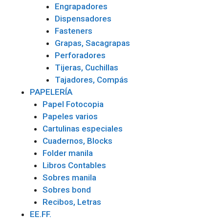
Engrapadores
Dispensadores
Fasteners
Grapas, Sacagrapas
Perforadores
Tijeras, Cuchillas
Tajadores, Compás
PAPELERÍA
Papel Fotocopia
Papeles varios
Cartulinas especiales
Cuadernos, Blocks
Folder manila
Libros Contables
Sobres manila
Sobres bond
Recibos, Letras
EE.FF.