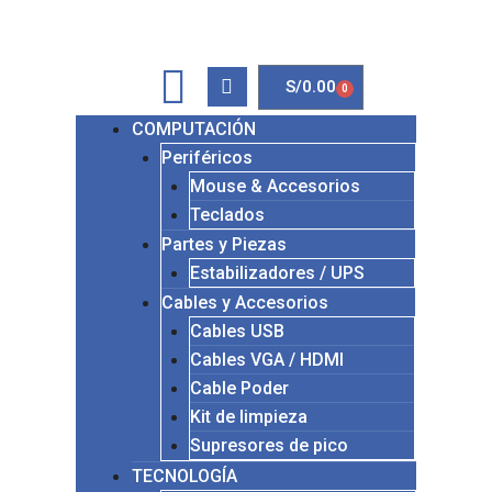
S/
0.00
0
COMPUTACIÓN
Periféricos
Mouse & Accesorios
Teclados
Partes y Piezas
Estabilizadores / UPS
Cables y Accesorios
Cables USB
Cables VGA / HDMI
Cable Poder
Kit de limpieza
Supresores de pico
TECNOLOGÍA