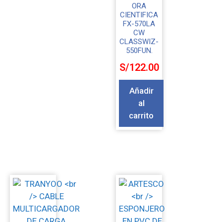
ORA
CIENTIFICA
FX-570LA
CW
CLASSWIZ-
550FUN.
S/
122.00
Añadir
al
carrito