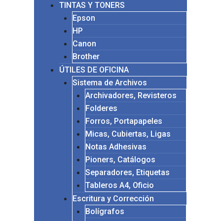
TINTAS Y TONERS
Epson
HP
Canon
Brother
ÚTILES DE OFICINA
Sistema de Archivos
Archivadores, Revisteros
Folderes
Forros, Portapapeles
Micas, Cubiertas, Ligas
Notas Adhesivas
Pioners, Catálogos
Separadores, Etiquetas
Tableros A4, Oficio
Escritura y Corrección
Bolígrafos