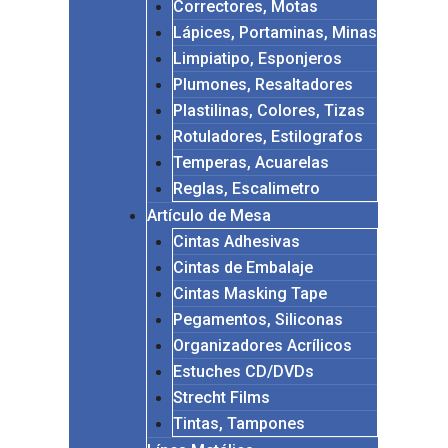
Correctores, Motas
Lápices, Portaminas, Minas
Limpiatipo, Esponjeros
Plumones, Resaltadores
Plastilinas, Colores, Tizas
Rotuladores, Estilografos
Temperas, Acuarelas
Reglas, Escalimetro
Artículo de Mesa
Cintas Adhesivas
Cintas de Embalaje
Cintas Masking Tape
Pegamentos, Siliconas
Organizadores Acrílicos
Estuches CD/DVDs
Strecht Films
Tintas, Tampones