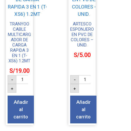
TRANYOO
ARTESCO
CABLE
ESPONJERO
MULTICARG
EN PVC DE
ADOR DE
COLORES –
CARGA
UNID.
RAPIDA 3
S/
5.00
EN 1 (T-
XS6) 1.2MT
S/
19.00
-
-
+
+
Añadir
Añadir
al
al
carrito
carrito