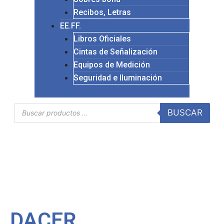
Recibos, Letras
EE.FF.
Libros Oficiales
Cintas de Señalización
Equipos de Medición
Seguridad e Iluminación
BUSCAR
DACER