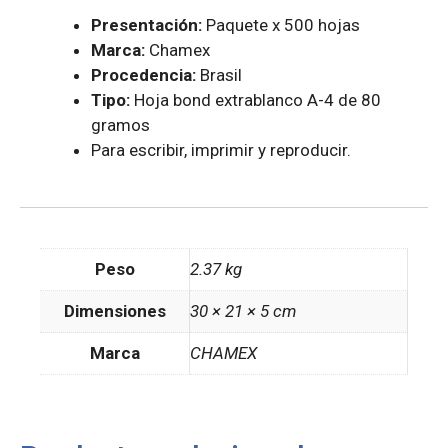
Presentación:
Paquete x 500 hojas
Marca:
Chamex
Procedencia:
Brasil
Tipo:
Hoja bond extrablanco A-4 de 80
gramos
Para escribir, imprimir y reproducir.
Peso
2.37 kg
Dimensiones
30 × 21 × 5 cm
Marca
CHAMEX