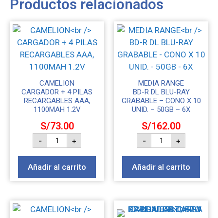
Productos relacionados
CAMELION
MEDIA RANGE
CARGADOR + 4 PILAS
BD-R DL BLU-RAY
RECARGABLES AAA,
GRABABLE – CONO X 10
1100MAH 1.2V
UNID. – 50GB – 6X
S/
73.00
S/
162.00
-
+
-
+
Añadir al carrito
Añadir al carrito