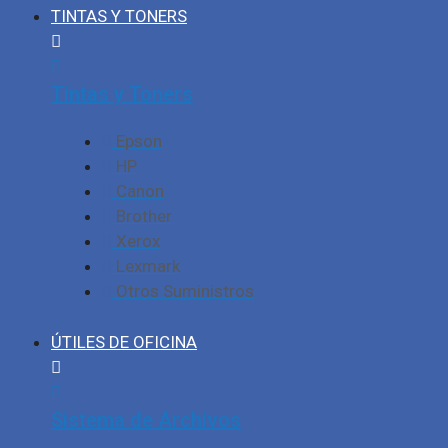
TINTAS Y TONERS
Tintas y Toners
Epson
HP
Canon
Brother
Xerox
Lexmark
Otros Suministros
ÚTILES DE OFICINA
Sistema de Archivos