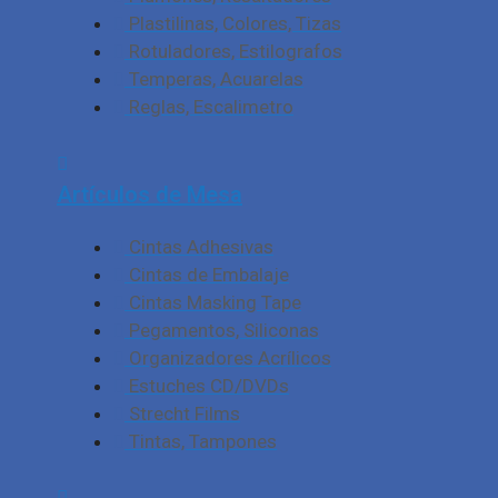
Plastilinas, Colores, Tizas
Rotuladores, Estilografos
Temperas, Acuarelas
Reglas, Escalimetro
Artículos de Mesa
Cintas Adhesivas
Cintas de Embalaje
Cintas Masking Tape
Pegamentos, Siliconas
Organizadores Acrílicos
Estuches CD/DVDs
Strecht Films
Tintas, Tampones