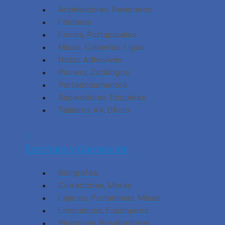
Archivadores, Revisteros
Fólderes
Forros, Portapapeles
Micas, Cubiertas, Ligas
Notas Adhesivas
Pioners, Catálogos
Portadocumentos
Separadores, Etiquetas
Tableros A4, Oficio
Escritura y Corrección
Bolígrafos
Correctores, Motas
Lápices, Portaminas, Minas
Limpiatipos, Esponjeros
Plumones, Resaltadores