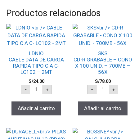
Productos relacionados
LDNIO
SKS
CABLE DATA DE CARGA
CD-R GRABABLE – CONO
RAPIDA TIPO C A C-
X 100 UNID. – 700MB –
LC102 – 2MT
56X
S/
24.00
S/
78.00
-
+
-
+
Añadir al carrito
Añadir al carrito