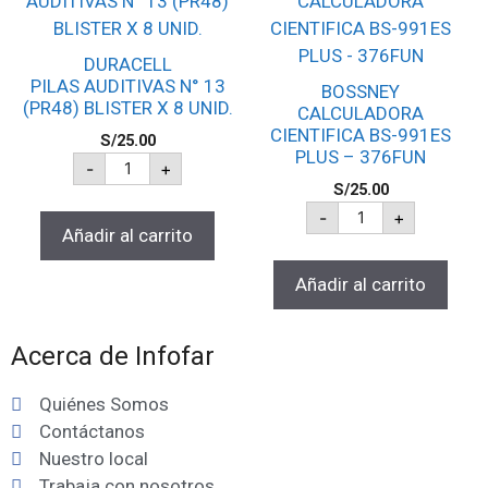
DURACELL
PILAS AUDITIVAS N° 13
BOSSNEY
(PR48) BLISTER X 8 UNID.
CALCULADORA
CIENTIFICA BS-991ES
S/
25.00
PLUS – 376FUN
-
+
S/
25.00
-
+
Añadir al carrito
Añadir al carrito
Acerca de Infofar
Quiénes Somos
Contáctanos
Nuestro local
Trabaja con nosotros