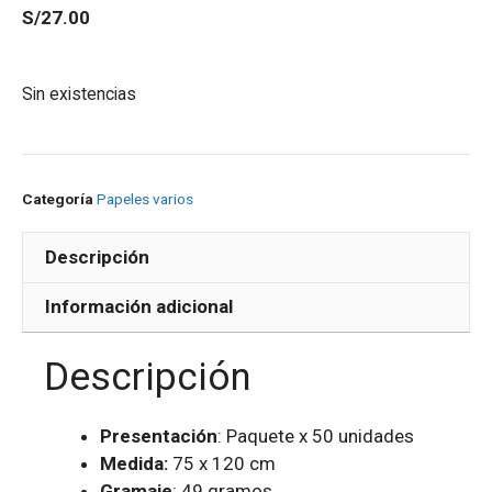
S/
27.00
Sin existencias
Categoría
Papeles varios
Descripción
Información adicional
Descripción
Presentación
: Paquete x 50 unidades
Medida:
75 x 120 cm
Gramaje
: 49 gramos