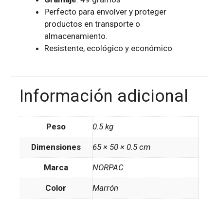
Perfecto para envolver y proteger
productos en transporte o
almacenamiento.
Resistente, ecológico y económico
Información adicional
Peso
0.5 kg
Dimensiones
65 × 50 × 0.5 cm
Marca
NORPAC
Color
Marrón