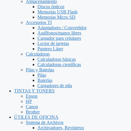
Almacenamiento
Discos ópticos
Memorias USB Flash
Memorias Micro SD
Accesorios TI
Adaptadores / Convertidor
Audífonos/manos libres
Cargador para celulares
Lector de tarjetas
Puntero Láser
Calculadoras
Calculadoras básicas
Calculadoras científicas
Pilas y Baterías
Pilas
Baterías
Cargadores de pila
TINTAS Y TONERS
Epson
HP
Canon
Brother
ÚTILES DE OFICINA
Sistema de Archivos
Archivadores, Revisteros