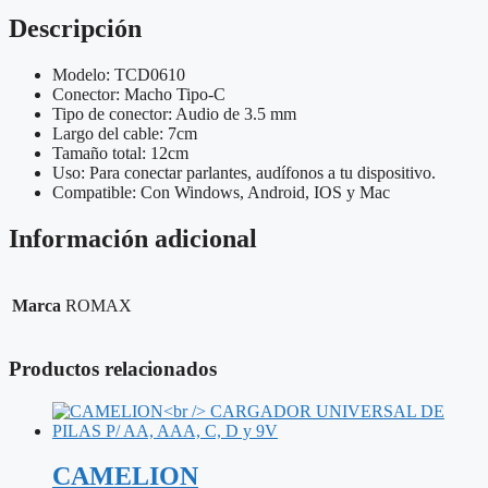
3.5MM
Descripción
PARA
AUDIFONOS
cantidad
Modelo: TCD0610
Conector: Macho Tipo-C
Tipo de conector: Audio de 3.5 mm
Largo del cable: 7cm
Tamaño total: 12cm
Uso: Para conectar parlantes, audífonos a tu dispositivo.
Compatible: Con Windows, Android, IOS y Mac
Información adicional
Marca
ROMAX
Productos relacionados
CAMELION