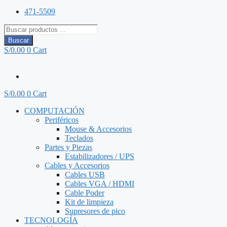
471-5509
Búsqueda
de
Buscar
productos
S/
0.00
0
Cart
S/
0.00
0
Cart
COMPUTACIÓN
Periféricos
Mouse & Accesorios
Teclados
Partes y Piezas
Estabilizadores / UPS
Cables y Accesorios
Cables USB
Cables VGA / HDMI
Cable Poder
Kit de limpieza
Supresores de pico
TECNOLOGÍA