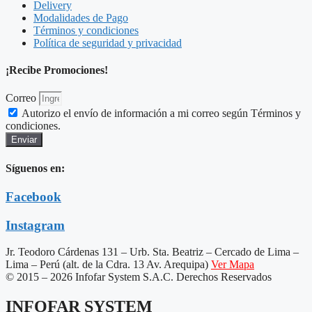
cantidad
Delivery
Modalidades de Pago
Términos y condiciones
Política de seguridad y privacidad
¡Recibe Promociones!
Correo
Autorizo el envío de información a mi correo según Términos y
condiciones.
Enviar
Síguenos en:
Facebook
Instagram
Jr. Teodoro Cárdenas 131 – Urb. Sta. Beatriz – Cercado de Lima –
Lima – Perú (alt. de la Cdra. 13 Av. Arequipa)
Ver Mapa
© 2015 – 2026 Infofar System S.A.C. Derechos Reservados
INFOFAR SYSTEM