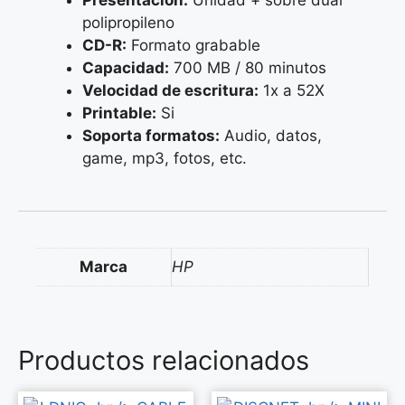
Presentación:
Unidad + sobre dual
polipropileno
CD-R:
Formato grabable
Capacidad:
700 MB / 80 minutos
Velocidad de escritura:
1x a 52X
Printable:
Si
Soporta formatos:
Audio, datos,
game, mp3, fotos, etc.
Marca
HP
Productos relacionados