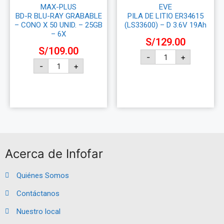
MAX-PLUS
EVE
BD-R BLU-RAY GRABABLE
PILA DE LITIO ER34615
– CONO X 50 UNID. – 25GB
(LS33600) – D 3.6V 19Ah
– 6X
S/
129.00
S/
109.00
-
+
-
+
Añadir al carrito
Añadir al carrito
Acerca de Infofar
Quiénes Somos
Contáctanos
Nuestro local