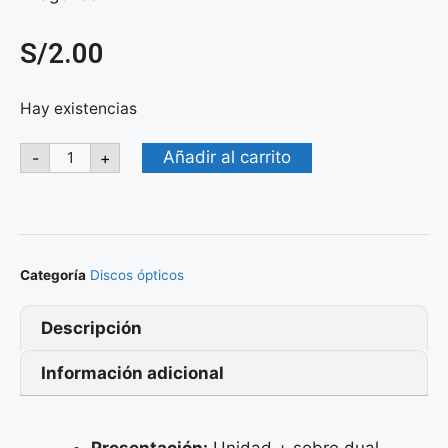
S/
2.00
Hay existencias
Añadir al carrito
-
+
Categoría
Discos ópticos
Descripción
Información adicional