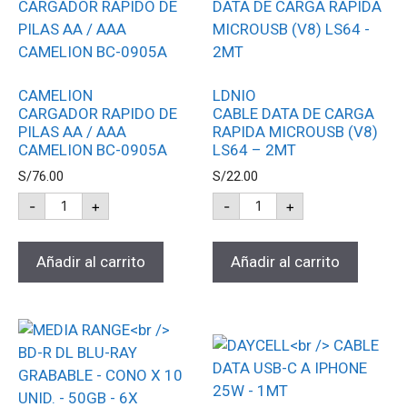
CAMELION
LDNIO
CARGADOR RAPIDO DE
CABLE DATA DE CARGA
PILAS AA / AAA
RAPIDA MICROUSB (V8)
CAMELION BC-0905A
LS64 – 2MT
S/
76.00
S/
22.00
-
+
-
+
Añadir al carrito
Añadir al carrito