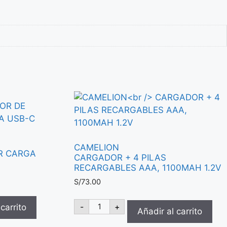
CAMELION
R CARGA
CARGADOR + 4 PILAS
RECARGABLES AAA, 1100MAH 1.2V
S/
73.00
CAMELION
-
+
carrito
CARGADOR
Añadir al carrito
+