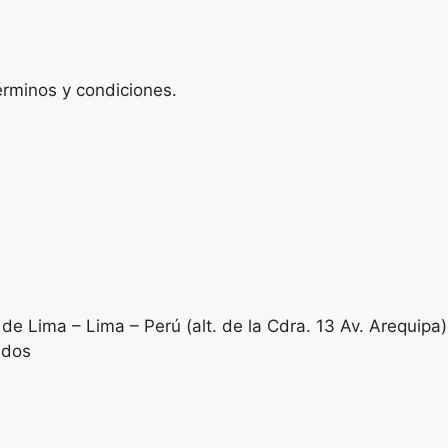
érminos y condiciones.
de Lima – Lima – Perú (alt. de la Cdra. 13 Av. Arequipa
ados