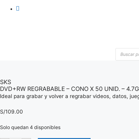
Búsqued
de
producto
SKS
DVD+RW REGRABABLE – CONO X 50 UNID. – 4.7G
Ideal para grabar y volver a regrabar videos, datos, jue
S/
109.00
Solo quedan 4 disponibles