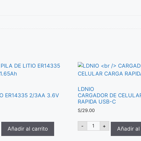
LDNIO
IO ER14335 2/3AA 3.6V
CARGADOR DE CELULA
RAPIDA USB-C
S/
29.00
LDNIO
-
+
Añadir al carrito
CARGADOR
Añadir al 
DE
CELULAR