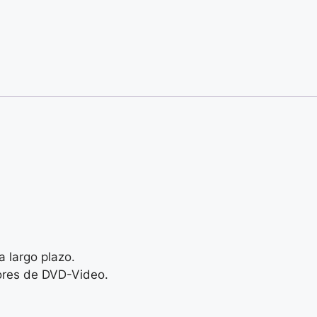
.
a largo plazo.
res de DVD-Video.