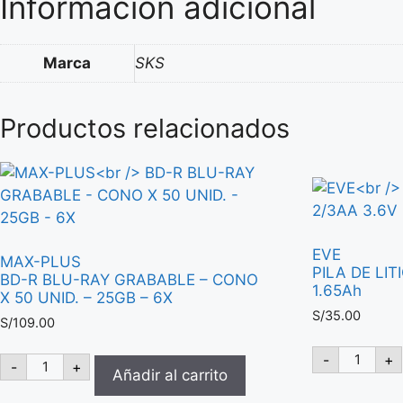
Información adicional
Marca
SKS
Productos relacionados
EVE
MAX-PLUS
PILA DE LIT
BD-R BLU-RAY GRABABLE – CONO
1.65Ah
X 50 UNID. – 25GB – 6X
S/
35.00
S/
109.00
EVE
MAX-
-
+
-
+
PILA
PLUS
Añadir al carrito
DE
BD-
LITIO