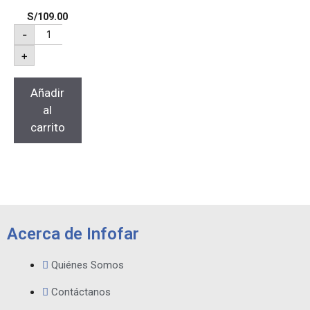
S/
109.00
-
+
Añadir
al
carrito
Acerca de Infofar
Quiénes Somos
Contáctanos