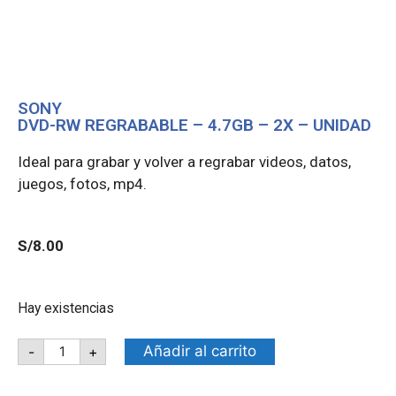
SONY
DVD-RW REGRABABLE – 4.7GB – 2X – UNIDAD
Ideal para grabar y volver a regrabar videos, datos,
juegos, fotos, mp4.
S/
8.00
Hay existencias
Añadir al carrito
-
+