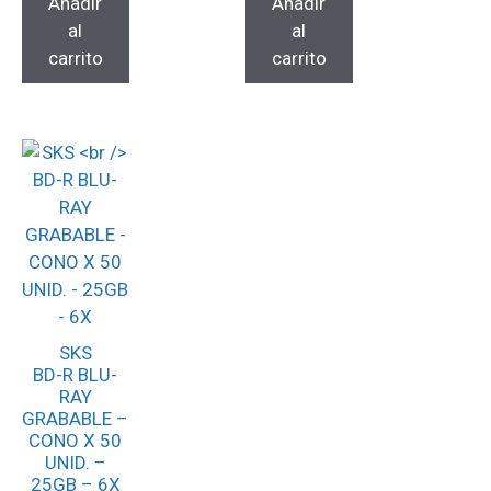
Añadir
Añadir
al
al
carrito
carrito
SKS
BD-R BLU-
RAY
GRABABLE –
CONO X 50
UNID. –
25GB – 6X