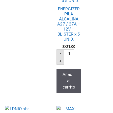
ENERGIZER
PILA
ALCALINA
A27 / 27A –
12V –
BLISTER x 5
UNID.
S/
21.00
-
+
Añadir
al
carrito