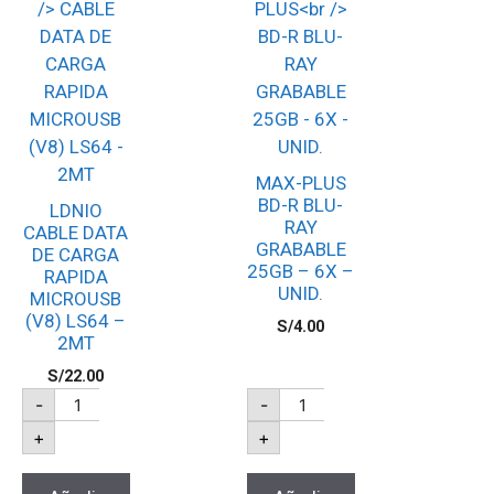
MAX-PLUS
BD-R BLU-
LDNIO
RAY
CABLE DATA
GRABABLE
DE CARGA
25GB – 6X –
RAPIDA
UNID.
MICROUSB
(V8) LS64 –
S/
4.00
2MT
S/
22.00
-
-
+
+