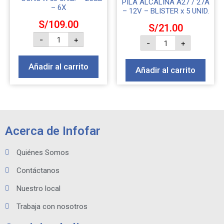
PILA ALCALINA A27 / 27A
– 6X
– 12V – BLISTER x 5 UNID.
S/
109.00
S/
21.00
-
+
-
+
Añadir al carrito
Añadir al carrito
Acerca de Infofar
Quiénes Somos
Contáctanos
Nuestro local
Trabaja con nosotros