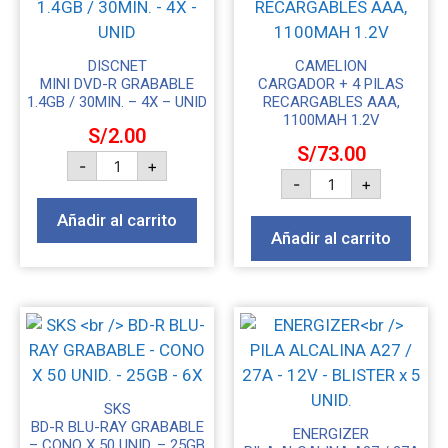
DISCNET
CAMELION
MINI DVD-R GRABABLE
CARGADOR + 4 PILAS
1.4GB / 30MIN. – 4X – UNID
RECARGABLES AAA,
1100MAH 1.2V
S/
2.00
S/
73.00
-
+
-
+
Añadir al carrito
Añadir al carrito
SKS
BD-R BLU-RAY GRABABLE
ENERGIZER
– CONO X 50 UNID. – 25GB