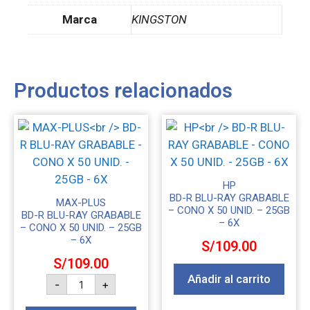
Marca
KINGSTON
Productos relacionados
HP
BD-R BLU-RAY GRABABLE
MAX-PLUS
– CONO X 50 UNID. – 25GB
BD-R BLU-RAY GRABABLE
– 6X
– CONO X 50 UNID. – 25GB
– 6X
S/
109.00
S/
109.00
Añadir al carrito
-
+