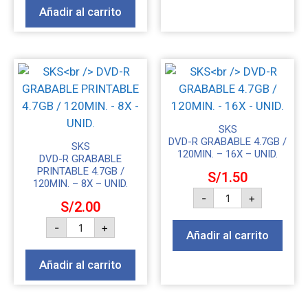
Añadir al carrito
SKS
DVD-R GRABABLE 4.7GB /
SKS
120MIN. – 16X – UNID.
DVD-R GRABABLE
PRINTABLE 4.7GB /
S/
1.50
120MIN. – 8X – UNID.
-
+
S/
2.00
-
+
Añadir al carrito
Añadir al carrito