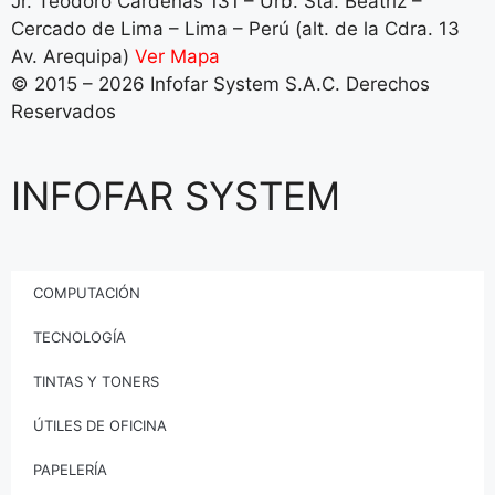
Jr. Teodoro Cárdenas 131 – Urb. Sta. Beatriz –
Cercado de Lima – Lima – Perú (alt. de la Cdra. 13
Av. Arequipa)
Ver Mapa
© 2015 – 2026 Infofar System S.A.C. Derechos
Reservados
INFOFAR SYSTEM
COMPUTACIÓN
TECNOLOGÍA
TINTAS Y TONERS
ÚTILES DE OFICINA
PAPELERÍA