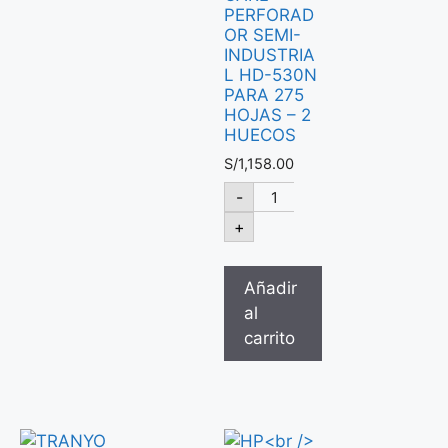
PERFORAD
OR SEMI-
INDUSTRIA
L HD-530N
PARA 275
HOJAS – 2
HUECOS
S/
1,158.00
-
+
Añadir
al
carrito