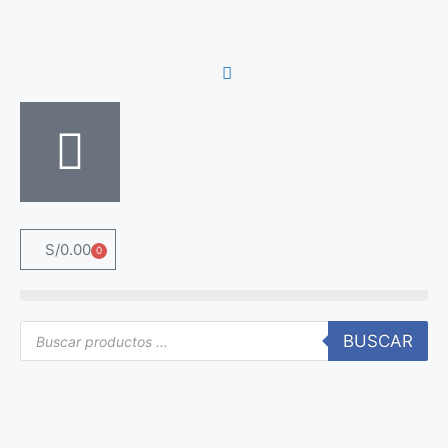
S/
0.00
0
BUSCAR