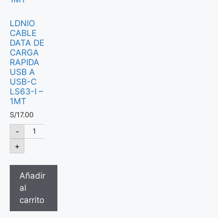
LDNIO
CABLE
DATA DE
CARGA
RAPIDA
USB A
USB-C
LS63-I –
1MT
S/
17.00
-
+
Añadir
al
carrito