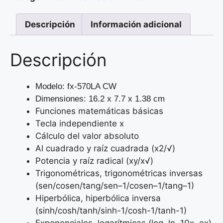
Descripción
Información adicional
Descripción
Modelo: fx-570LA CW
Dimensiones: 16.2 x 7.7 x 1.38 cm
Funciones matemáticas básicas
Tecla independiente x
Cálculo del valor absoluto
Al cuadrado y raíz cuadrada (x2/√)
Potencia y raíz radical (xy/x√)
Trigonométricas, trigonométricas inversas
(sen/cosen/tang/sen–1/cosen–1/tang–1)
Hiperbólica, hiperbólica inversa
(sinh/cosh/tanh/sinh-1/cosh-1/tanh-1)
Exponenciales, logarítmicas (log, ln, 10x, ex)