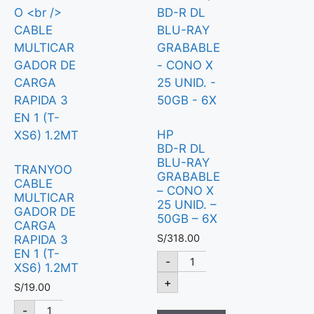
HP
BD-R DL
BLU-RAY
TRANYOO
GRABABLE
CABLE
– CONO X
MULTICAR
25 UNID. –
GADOR DE
50GB – 6X
CARGA
S/
318.00
RAPIDA 3
EN 1 (T-
-
XS6) 1.2MT
+
S/
19.00
-