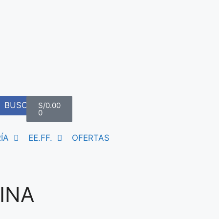
BUSCAR
S/
0.00
0
ÍA
EE.FF.
OFERTAS
INA