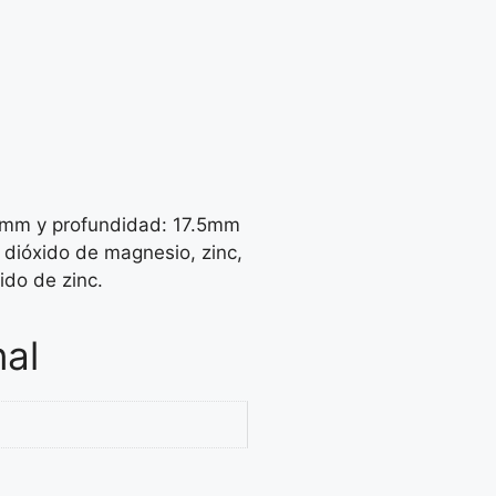
mm y profundidad: 17.5mm
dióxido de magnesio, zinc,
ido de zinc.
nal