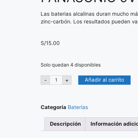
Las baterias alcalinas duran mucho má
zinc-carbón. Los resultados pueden vari
S/
15.00
Solo quedan 4 disponibles
Añadir al carrito
-
+
Categoría
Baterías
Descripción
Información adici