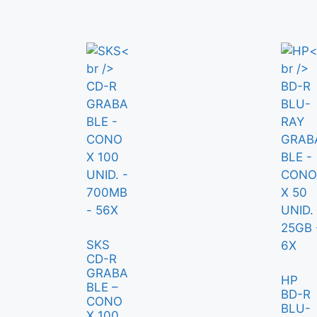
SKS
CD-R
GRABA
HP
BLE –
BD-R
CONO
BLU-
X 100