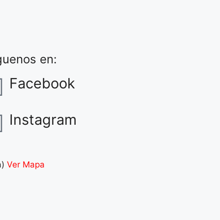
guenos en:
Facebook
Instagram
a)
Ver Mapa