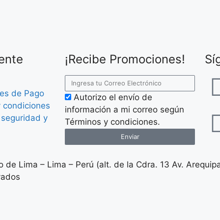
iente
¡Recibe Promociones!
Sí
es de Pago
Autorizo el envío de
 condiciones
información a mi correo según
e seguridad y
Términos y condiciones.
Enviar
 de Lima – Lima – Perú (alt. de la Cdra. 13 Av. Arequip
vados