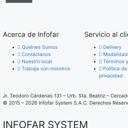
Acerca de Infofar
Servicio al cl
Quiénes Somos
Delivery
Contáctanos
Modalidad
Nuestro local
Términos y
Trabaja con nosotros
Política d
privacidad
Jr. Teodoro Cárdenas 131 – Urb. Sta. Beatriz – Cercado
© 2015 – 2026 Infofar System S.A.C. Derechos Reser
INFOFAR SYSTEM