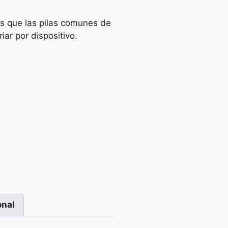
s que las pilas comunes de
ar por dispositivo.
onal