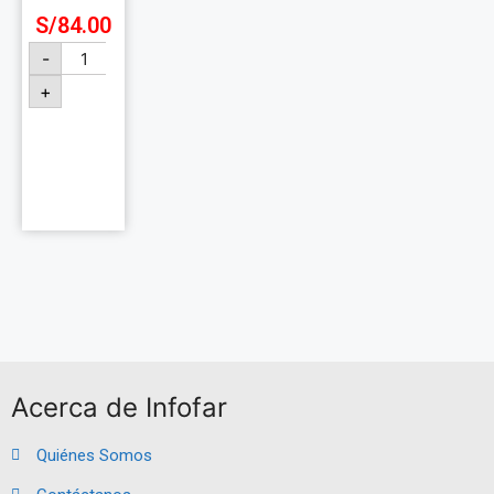
S/
84.00
-
+
Añadir
al
carrito
Acerca de Infofar
Quiénes Somos