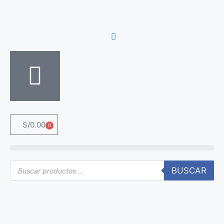
S/
0.00
0
BUSCAR