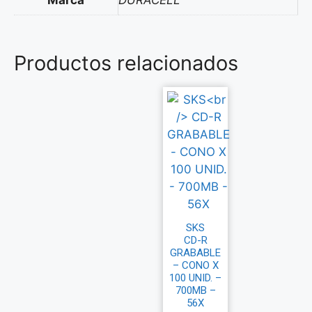
Marca
DURACELL
Productos relacionados
SKS
CD-R
GRABABLE
– CONO X
100 UNID. –
700MB –
56X