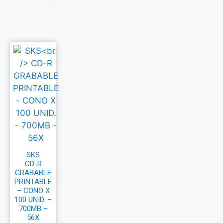
SKS
CD-R
GRABABLE
PRINTABLE
– CONO X
100 UNID. –
700MB –
56X