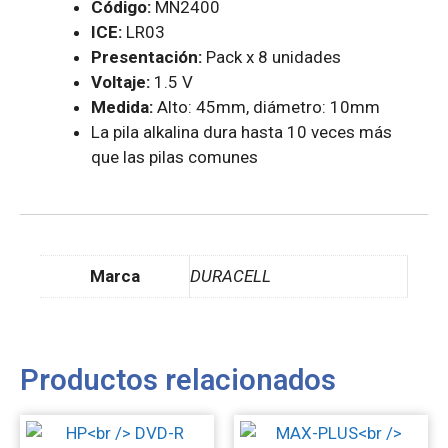
Código:
MN2400
ICE:
LR03
Presentación:
Pack x 8 unidades
Voltaje:
1.5 V
Medida:
Alto: 45mm, diámetro: 10mm
La pila alkalina dura hasta 10 veces más
que las pilas comunes
Marca
DURACELL
Productos relacionados