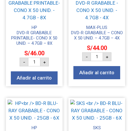
HP
MAX-PLUS
DVD-R GRABABLE
DVD-R GRABABLE – CONO
PRINTABLE- CONO X 50
X 50 UNID. – 4.7GB – 4X
UNID. – 4.7GB – 8X
S/
44.00
S/
46.00
-
+
-
+
Añadir al carrito
Añadir al carrito
HP
SKS