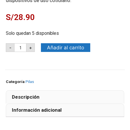
dispositivos de uso cotidiano.
S/
28.90
Solo quedan 5 disponibles
Añadir al carrito
-
+
Categoría
Pilas
Descripción
Información adicional