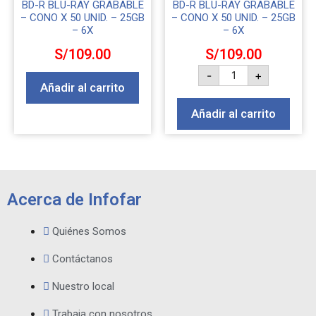
BD-R BLU-RAY GRABABLE
BD-R BLU-RAY GRABABLE
– CONO X 50 UNID. – 25GB
– CONO X 50 UNID. – 25GB
– 6X
– 6X
S/
109.00
S/
109.00
-
+
Añadir al carrito
Añadir al carrito
Acerca de Infofar
Quiénes Somos
Contáctanos
Nuestro local
Trabaja con nosotros