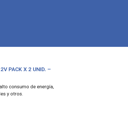
2V PACK X 2 UNID. –
alto consumo de energía,
es y otros.