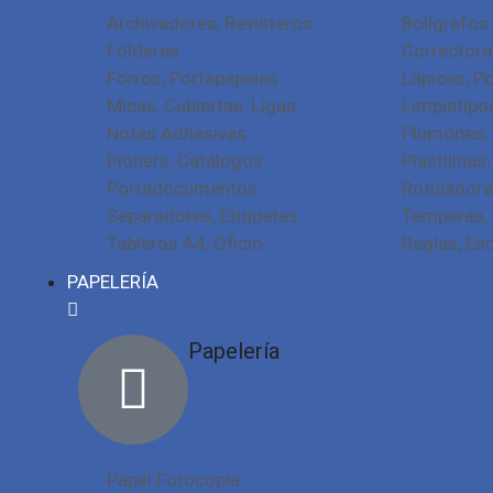
Archivadores, Revisteros
Bolígrafos
Fólderes
Correctore
Forros, Portapapeles
Lápices, P
Micas, Cubiertas, Ligas
Limpiatipo
Notas Adhesivas
Plumones, 
Pioners, Catálogos
Plastilinas
Portadocumentos
Rotuladore
Separadores, Etiquetas
Temperas, 
Tableros A4, Oficio
Reglas, Es
PAPELERÍA
Papelería
Papel Fotocopia