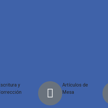
scritura y
Artículos de
Corrección
Mesa