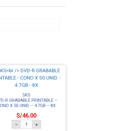
SKS
VD-R GRABABLE PRINTABLE –
ONO X 50 UNID. – 4.7GB – 8X
S/
46.00
-
+