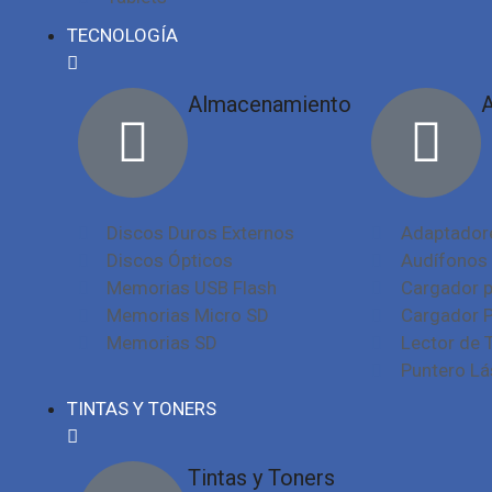
TECNOLOGÍA
Almacenamiento
A
Discos Duros Externos
Adaptadore
Discos Ópticos
Audífonos 
Memorias USB Flash
Cargador p
Memorias Micro SD
Cargador P
Memorias SD
Lector de 
Puntero Lá
TINTAS Y TONERS
Tintas y Toners