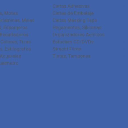
Cintas Adhesivas
s, Motas
Cintas de Embalaje
ortaminas, Minas
Cintas Masking Tape
s, Esponjeros
Pegamentos, Siliconas
Resaltadores
Organizadores Acrílicos
, Colores, Tizas
Estuches CD/DVDs
s, Estilografos
Strecht Films
Acuarelas
Tintas, Tampones
calimetro