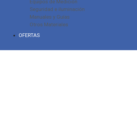
Equipos de Medición
Seguridad e iluminación
Manuales y Guías
Otros Materiales
OFERTAS