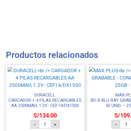
Productos relacionados
DURACELL
MAX-P
CARGADOR + 4 PILAS RECARGABLES
BD-R BLU-RAY GRAB
AA 2500MAH, 1.2V- CEF14/DX1500
50 UNID. – 2
S/
134.00
S/
109
-
+
-