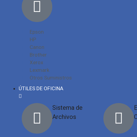
Epson
HP
Canon
Brother
Xerox
Lexmark
Otros Suministros
ÚTILES DE OFICINA
Sistema de
E
Archivos