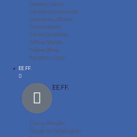
Papeles Varios
Cartulinas Especiales
Cuadernos, Blocks
Folder Manila
Libros Contables
Sobres Manila
Sobres Bond
Recibos, Letras
EE.FF.
EE.FF.
Libros Oficiales
Cintas de Señalización