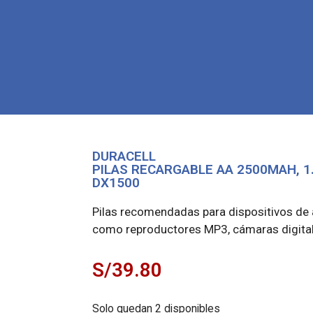
DURACELL
PILAS RECARGABLE AA 2500MAH, 1.
DX1500
Pilas recomendadas para dispositivos de 
como reproductores MP3, cámaras digital
S/
39.80
Solo quedan 2 disponibles