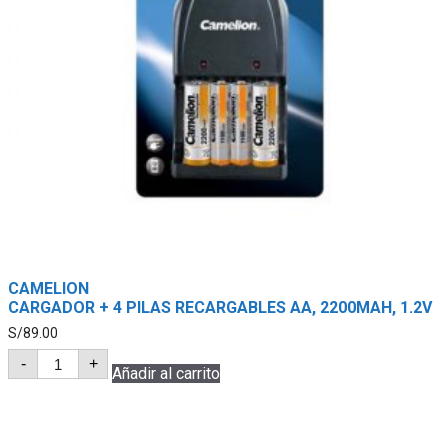
CAMELION
CARGADOR + 4 PILAS RECARGABLES AA, 2200MAH, 1.2V
S/
89.00
CAMELION
-
+
CARGADOR
Añadir al carrito
+
4
PILAS
RECARGABLES