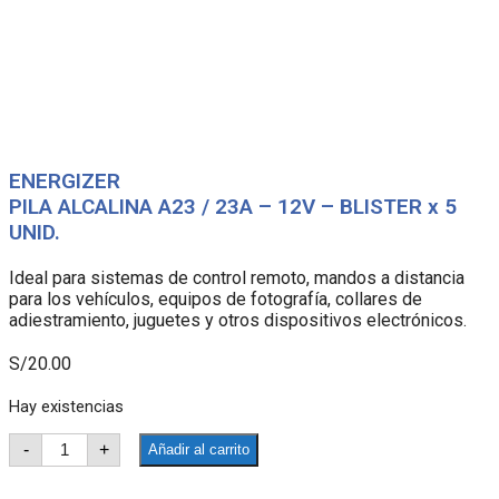
ENERGIZER
PILA ALCALINA A23 / 23A – 12V – BLISTER x 5
UNID.
Ideal para sistemas de control remoto, mandos a distancia
para los vehículos, equipos de fotografía, collares de
adiestramiento, juguetes y otros dispositivos electrónicos.
S/
20.00
Hay existencias
ENERGIZER
-
+
Añadir al carrito
PILA
ALCALINA
A23