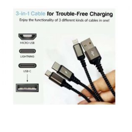
AA,
2200MAH,
1.2V
cantidad