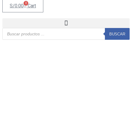
0
S/
0.00
Cart
Búsqueda
BUSCAR
de
productos