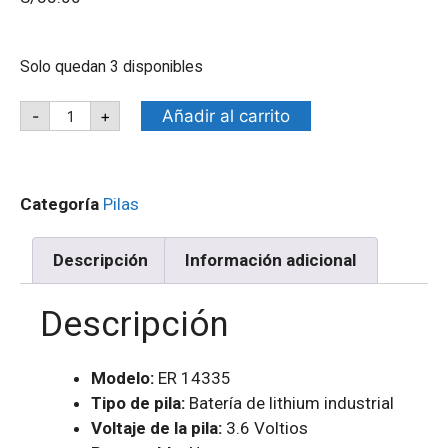
Solo quedan 3 disponibles
Añadir al carrito
-
+
Categoría
Pilas
Descripción
Información adicional
Descripción
Modelo:
ER 14335
Tipo de pila:
Batería de lithium industrial
Voltaje de la pila:
3.6 Voltios