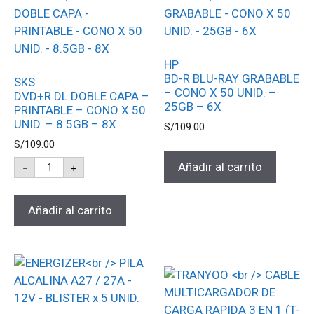
HP
BD-R BLU-RAY GRABABLE
SKS
– CONO X 50 UNID. –
DVD+R DL DOBLE CAPA –
25GB – 6X
PRINTABLE – CONO X 50
UNID. – 8.5GB – 8X
S/
109.00
S/
109.00
Añadir al carrito
-
+
Añadir al carrito