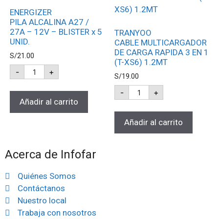
ENERGIZER
PILA ALCALINA A27 /
27A – 12V – BLISTER x 5
TRANYOO
UNID.
CABLE MULTICARGADOR
DE CARGA RAPIDA 3 EN 1
S/
21.00
(T-XS6) 1.2MT
-
+
S/
19.00
-
+
Añadir al carrito
Añadir al carrito
Acerca de Infofar
Quiénes Somos
Contáctanos
Nuestro local
Trabaja con nosotros