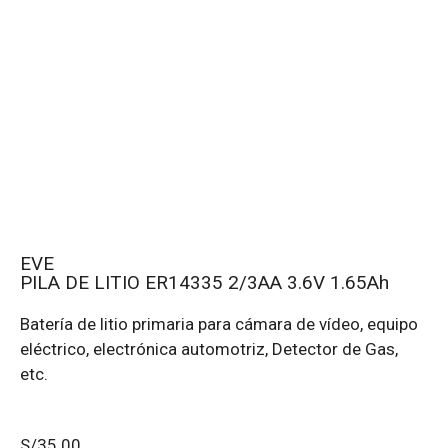
EVE
PILA DE LITIO ER14335 2/3AA 3.6V 1.65Ah
Batería de litio primaria para cámara de vídeo, equipo
eléctrico, electrónica automotriz, Detector de Gas,
etc.
S/
35.00