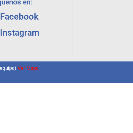
guenos en:
Facebook
Instagram
requipa)
Ver Mapa