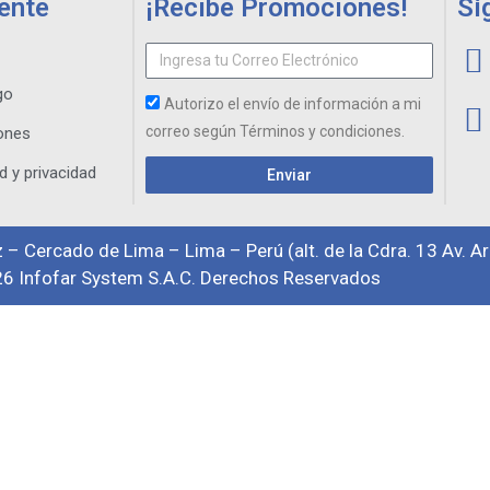
iente
¡Recibe Promociones!
Sí
go
Autorizo el envío de información a mi
correo según Términos y condiciones.
ones
d y privacidad
Enviar
 – Cercado de Lima – Lima – Perú (alt. de la Cdra. 13 Av. A
6 Infofar System S.A.C. Derechos Reservados