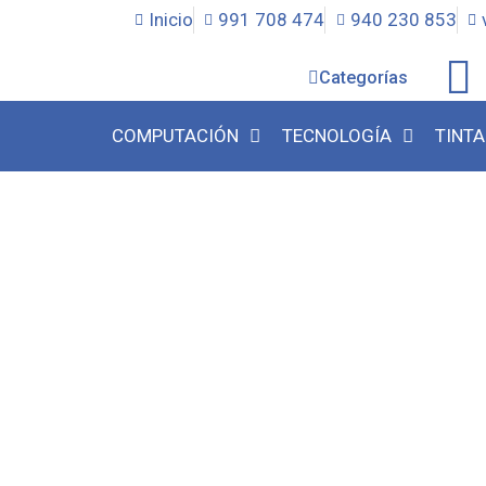
Inicio
991 708 474
940 230 853
Categorías
COMPUTACIÓN
TECNOLOGÍA
TINTA