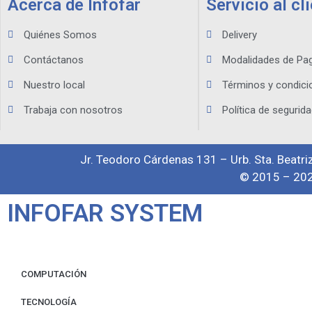
Acerca de Infofar
Servicio al cl
Quiénes Somos
Delivery
Contáctanos
Modalidades de Pa
Nuestro local
Términos y condici
Trabaja con nosotros
Política de segurida
Jr. Teodoro Cárdenas 131 – Urb. Sta. Beatriz
© 2015 – 202
INFOFAR SYSTEM
COMPUTACIÓN
TECNOLOGÍA