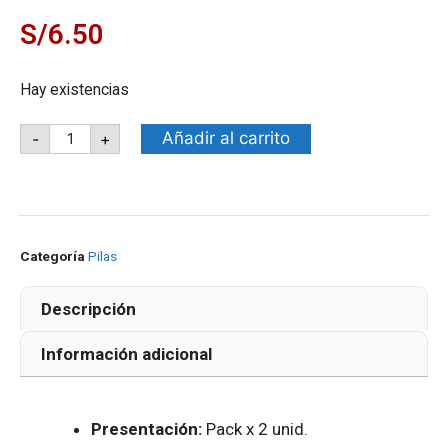
S/
6.50
Hay existencias
Añadir al carrito
-
+
Categoría
Pilas
Descripción
Información adicional
Presentación:
Pack x 2 unid.