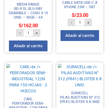
CABLE DATA USB-C A
MEDIA RANGE
IPHONE 25W – 1MT
BD-R DL BLU-RAY
GRABABLE – CONO X 10
S/
23.00
UNID. – 50GB – 6X
-
+
S/
162.00
-
+
Añadir al carrito
Añadir al carrito
DURACELL
PILAS AUDITIVAS N° 312
CARL
(PR41) BLISTER X 8 UNID.
PERFORADOR SEMI-
INDUSTRIAL 122N PARA